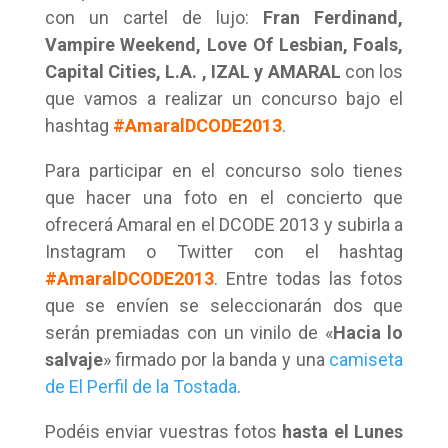
con un cartel de lujo:
Fran Ferdinand,
Vampire Weekend, Love Of Lesbian, Foals,
Capital Cities, L.A. , IZAL y AMARAL
con los
que vamos a realizar un concurso bajo el
hashtag
#AmaralDCODE2013
.
Para participar en el concurso solo tienes
que hacer una foto en el concierto que
ofrecerá Amaral en el DCODE 2013 y subirla a
Instagram o Twitter con el hashtag
#AmaralDCODE2013
. Entre todas las fotos
que se envíen se seleccionarán dos que
serán premiadas con un vinilo de «
Hacia lo
salvaje
» firmado por la banda y una
camiseta
de El Perfil de la Tostada
.
Podéis enviar vuestras fotos
hasta el Lunes