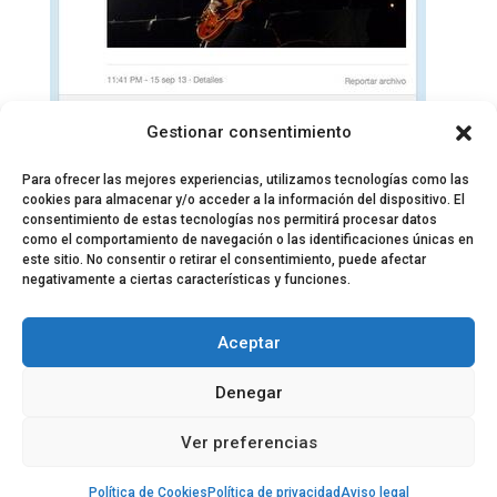
Gestionar consentimiento
Para ofrecer las mejores experiencias, utilizamos tecnologías como las
cookies para almacenar y/o acceder a la información del dispositivo. El
consentimiento de estas tecnologías nos permitirá procesar datos
como el comportamiento de navegación o las identificaciones únicas en
este sitio. No consentir o retirar el consentimiento, puede afectar
negativamente a ciertas características y funciones.
© 2024 El Perfil de la Tostada
Política de privacidad
Política de Cookies
Aceptar
Aviso legal
Equipo EPDLT
Contacto
Denegar
Ver preferencias
Política de Cookies
Política de privacidad
Aviso legal