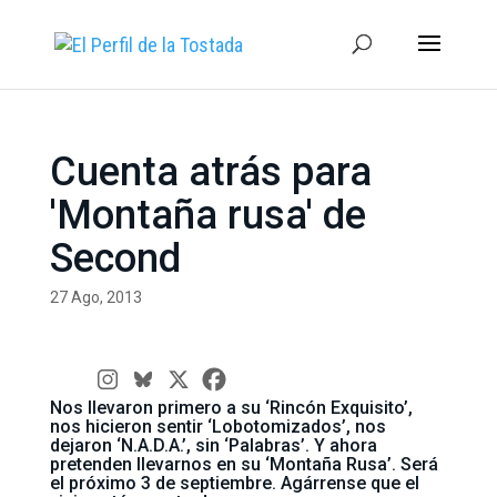
Cuenta atrás para
'Montaña rusa' de
Second
27 Ago, 2013
Nos llevaron primero a su ‘Rincón Exquisito’,
nos hicieron sentir ‘Lobotomizados’, nos
dejaron ‘N.A.D.A.’, sin ‘Palabras’. Y ahora
pretenden llevarnos en su ‘Montaña Rusa’. Será
el próximo 3 de septiembre. Agárrense que el