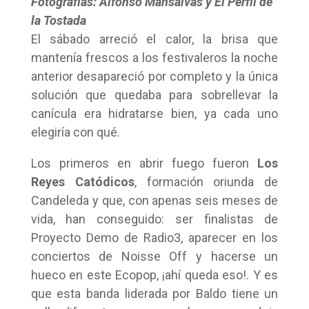
Fotografías: Alfonso Mansalvas y El Perfil de
la Tostada
El sábado arreció el calor, la brisa que
mantenía frescos a los festivaleros la noche
anterior desapareció por completo y la única
solución que quedaba para sobrellevar la
canícula era hidratarse bien, ya cada uno
elegiría con qué.
Los primeros en abrir fuego fueron
Los
Reyes Catódicos
, formación oriunda de
Candeleda y que, con apenas seis meses de
vida, han conseguido: ser finalistas de
Proyecto Demo de Radio3, aparecer en los
conciertos de Noisse Off y hacerse un
hueco en este Ecopop, ¡ahí queda eso!. Y es
que esta banda liderada por Baldo tiene un