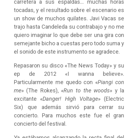
carretera a sus espaldas… muchas horas
tocadas, y el resultado sobre el escenario es
un show de muchos quilates. Javi Vacas se
trajo hasta Candeleda su contrabajo y no me
quiero imaginar lo que debe ser una gira con
semejante bicho a cuestas pero todo suma y
el sonido de este instrumento se agradece.
Repasaron su disco «The News Today» y su
ep de 2012 «I wanna believe».
Particularmente me quedo con «
Piangi con
me
» (The Rokes), «
Run to the woods
» y la
excitante «
Danger! High Voltage
» (Electric
Six) que además sirvió para cerrar su
concierto. Para muchos este fue el gran
concierto del festival.
Ya estábamos alcanzando la recta final del