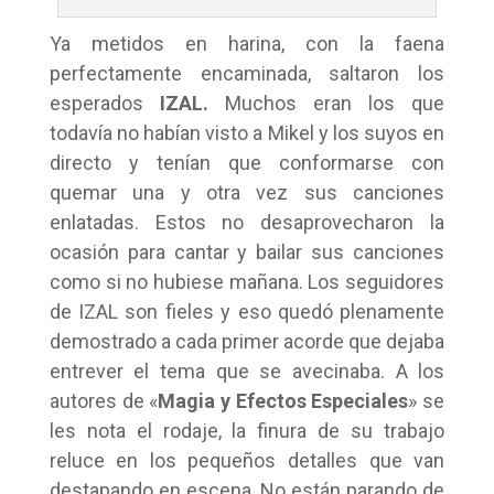
Ya metidos en harina, con la faena
perfectamente encaminada, saltaron los
esperados
IZAL.
Muchos eran los que
todavía no habían visto a Mikel y los suyos en
directo y tenían que conformarse con
quemar una y otra vez sus canciones
enlatadas. Estos no desaprovecharon la
ocasión para cantar y bailar sus canciones
como si no hubiese mañana. Los seguidores
de IZAL son fieles y eso quedó plenamente
demostrado a cada primer acorde que dejaba
entrever el tema que se avecinaba. A los
autores de «
Magia y Efectos Especiales
» se
les nota el rodaje, la finura de su trabajo
reluce en los pequeños detalles que van
destapando en escena. No están parando de