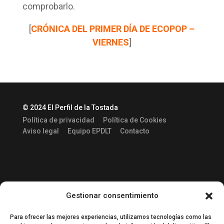
comprobarlo.
[
CRÓNICA DEL PRIMER DÍA DE ECOPOP –
VIERNES
]
© 2024 El Perfil de la Tostada
Política de privacidad
Política de Cookies
Aviso legal
Equipo EPDLT
Contacto
Gestionar consentimiento
Para ofrecer las mejores experiencias, utilizamos tecnologías como las