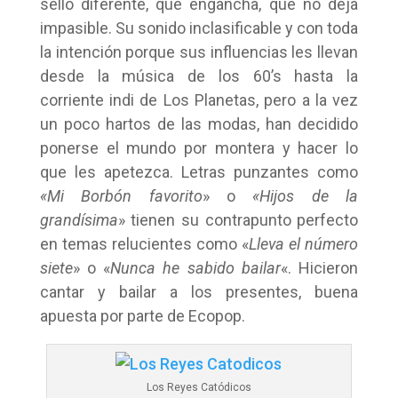
sello diferente, que engancha, que no deja
impasible. Su sonido inclasificable y con toda
la intención porque sus influencias les llevan
desde la música de los 60’s hasta la
corriente indi de Los Planetas, pero a la vez
un poco hartos de las modas, han decidido
ponerse el mundo por montera y hacer lo
que les apetezca. Letras punzantes como
«Mi Borbón favorito
» o
«Hijos de la
grandísima
» tienen su contrapunto perfecto
en temas relucientes como «
Lleva el número
siete
» o «
Nunca he sabido bailar
«. Hicieron
cantar y bailar a los presentes, buena
apuesta por parte de Ecopop.
Los Reyes Catódicos