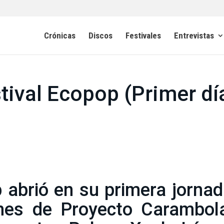
Crónicas
Discos
Festivales
Entrevistas
tival Ecopop (Primer dí
p abrió en su primera jorna
nes de Proyecto Carambola