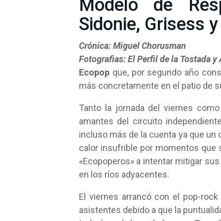
Modelo de Resp
Sidonie, Grisess y
Crónica: Miguel Chorusman
Fotografias: El Perfil de la Tostada 
Ecopop
que, por segundo año consec
más concretamente en el patio de su
Tanto la jornada del viernes como
amantes del circuito independien
incluso más de la cuenta ya que un c
calor insufrible por momentos que 
«Ecopoperos» a intentar mitigar sus
en los ríos adyacentes.
El viernes arrancó con el pop-rock
asistentes debido a que la puntuali