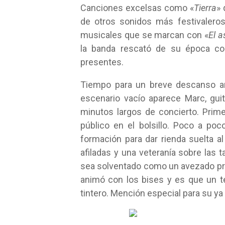
Canciones excelsas como «
Tierra
» 
de otros sonidos más festivalero
musicales que se marcan con «
El a
la banda rescató de su época com
presentes.
Tiempo para un breve descanso a
escenario vacío aparece Marc, guit
minutos largos de concierto. Prim
público en el bolsillo. Poco a po
formación para dar rienda suelta 
afiladas y una veteranía sobre las 
sea solventado como un avezado pre
animó con los bises y es que un 
tintero. Mención especial para su ya