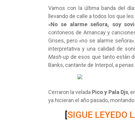
Vamos con la última banda del día
llevando de calle a todos los que le
«
No se alarme señora, soy sovi
contoneos de Amancay y canciones d
Grises, pero «no se alarme señora»
interpretativa y una calidad de s
Mash-up
de esos que tanto están d
Banks, cantante de Interpol, a penas
Cerraron la velada
Pico y Pala Djs
, 
ya hicieran el año pasado, montando u
[
SIGUE LEYEDO 