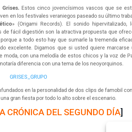
:
Grises.
Estos cinco jovencísimos vascos que se es
s ven en los festivales veraniegos paseado su último trab
ético
» (Origami Records). El sonido hipervitalizado, 
e fácil digestión son la atractiva propuesta que ofre
 porque a todo esto hay que sumarle la tremenda efica
onido excelente. Digamos que si usted quiere marcarse
e moda, con una melodía de estos chicos y la voz de P
 notaría diferencia con una tema de los neoyorquinos.
enfundados en la personalidad de dos clips de famobil c
na gran fiesta por todo lo alto sobre el escenario.
LA CRÓNICA DEL SEGUNDO DÍA
]