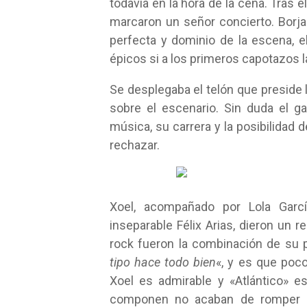
todavía en la hora de la cena. Tras el
marcaron un señor concierto. Borja
perfecta y dominio de la escena, 
épicos si a los primeros capotazos l
Se desplegaba el telón que preside l
sobre el escenario. Sin duda el 
música, su carrera y la posibilidad 
rechazar.
Xoel, acompañado por Lola Garc
inseparable Félix Arias, dieron un 
rock fueron la combinación de su p
tipo hace todo bien
«, y es que poco
Xoel es admirable y «Atlántico» 
componen no acaban de romper co