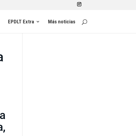
EPDLT Extra
Más noticias
a
da
,