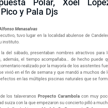
uesta Polar, Xoel López
 Pico y Pala Djs
y Alfonso Menasalvas
utivo, tuvo lugar en la localidad abulense de Candele
 instituto.
 la del sábado, presentaban nombres atractivos para 
te, además, el tiempo acompañaba… de hecho puede q
omentario realizado por la mayoría de los asistentes fue
se vivió en el fin de semana y que mandó a muchos de 
 efectos en las múltiples piscinas naturales que se for
 de los talaveranos
Proyecto Carambola
con muy poc
dad suiza con la que empezaron su concierto pilló a muc