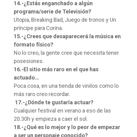
14.-¿Estás enganchado a algún
programa/serie de Televisión?
Utopia, Breaking Bad, Juego de tronos y Un
príncipe para Corina.
15.-¿Crees que desaparecerá la música en
formato físico?
No lo creo, la gente cree que necesita tener
posesiones.
16.-El sitio más raro en el que has
actuado…
Poca cosa, en una tienda de vinilos como lo
más raro creo recordar.
17.-¿Dónde te gustaría actuar?
Cualquier festival en verano a eso de las
20.30h y empieza a caer el sol.
18.-¿Qué es lo mejor y lo peor de empezar
a ser un personaje conocido?