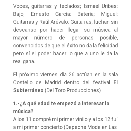
Voces, guitarras y teclados; Ismael Uribes:
Bajo; Ernesto García: Batería; Miguel:
Guitarras y Raúl Arévalo: Guitarras; luchan sin
descanso por hacer llegar su música al
mayor número de personas posible,
convencidos de que el éxito no da la felicidad
pero sí el poder hacer lo que a uno le da la
real gana.
El próximo viernes día 26 actúan en la sala
Costello de Madrid dentro del festival
El
Subterráneo
(Del Toro Producciones)
1.-¿A qué edad te empezó a interesar la
música?
A los 11 compré mi primer vinilo y a los 12 fuí
a mi primer concierto (Depeche Mode en Las