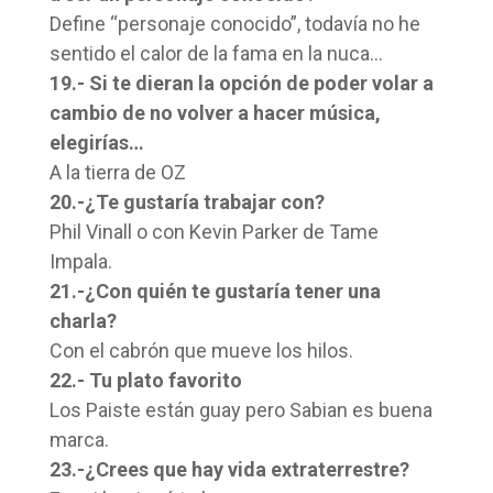
Define “personaje conocido”, todavía no he
sentido el calor de la fama en la nuca…
19.- Si te dieran la opción de poder volar a
cambio de no volver a hacer música,
elegirías…
A la tierra de OZ
20.-¿Te gustaría trabajar con?
Phil Vinall o con Kevin Parker de Tame
Impala.
21.-¿Con quién te gustaría tener una
charla?
Con el cabrón que mueve los hilos.
22.- Tu plato favorito
Los Paiste están guay pero Sabian es buena
marca.
23.-¿Crees que hay vida extraterrestre?