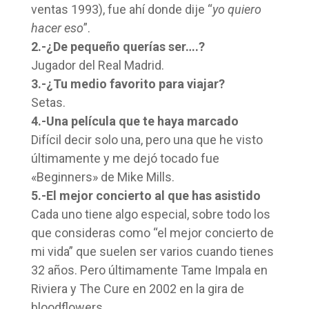
ventas 1993), fue ahí donde dije “
yo quiero
hacer eso
”.
2.-¿De pequeño querías ser….?
Jugador del Real Madrid.
3.-¿Tu medio favorito para viajar?
Setas.
4.-Una película que te haya marcado
Difícil decir solo una, pero una que he visto
últimamente y me dejó tocado fue
«Beginners» de Mike Mills.
5.-El mejor concierto al que has asistido
Cada uno tiene algo especial, sobre todo los
que consideras como “el mejor concierto de
mi vida” que suelen ser varios cuando tienes
32 años. Pero últimamente Tame Impala en
Riviera y The Cure en 2002 en la gira de
bloodflowers.