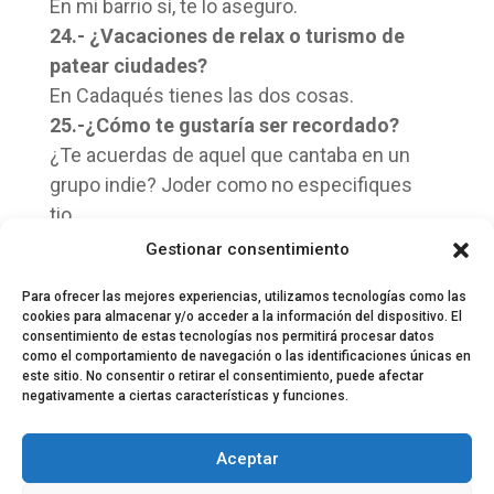
En mi barrio sí, te lo aseguro.
24.- ¿Vacaciones de relax o turismo de
patear ciudades?
En Cadaqués tienes las dos cosas.
25.-¿Cómo te gustaría ser recordado?
¿Te acuerdas de aquel que cantaba en un
grupo indie? Joder como no especifiques
tio….
Gestionar consentimiento
Para ofrecer las mejores experiencias, utilizamos tecnologías como las
cookies para almacenar y/o acceder a la información del dispositivo. El
consentimiento de estas tecnologías nos permitirá procesar datos
como el comportamiento de navegación o las identificaciones únicas en
este sitio. No consentir o retirar el consentimiento, puede afectar
negativamente a ciertas características y funciones.
© 2024 El Perfil de la Tostada
Política de privacidad
Política de Cookies
Aceptar
Aviso legal
Equipo EPDLT
Contacto