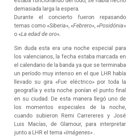
estaba funcionando del todo, se había hecho
demasiada larga la espera.
Durante el concierto fueron repasando
temas como «
Siberia
«, «
Febrero
«, «
Posidónia
»
o «
La edad de oro
«.
Sin duda esta era una noche especial para
los valencianos, la fecha estaba marcada en
el calendario de la banda ya que se terminaba
un período muy intenso en el que LHR había
llevado su gira «Fue eléctrico» por toda la
geografía y esta noche ponían el punto final
en su ciudad. De esta manera llegó uno de
los momentos especiales de la noche,
cuando subieron Remi Carrereres y José
Luis Macías, de Glamour, para interpretar
junto a LHR el tema «
Imágenes
» .