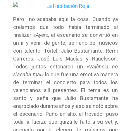
Pero no acababa aquí la cosa. Cuando ya
creíamos que todo había terminado al
finalizar «
Ayer
«, el escenario se convirtió en
un ir y venir de gente; se llenó de músicos
con talento: Tórtel, Julio Bustamante, Remi
Carreres, José Luis Macías y Rauelsson.
Todos juntos entonaron un «
València no
s’acaba mai»
lo que fue una emotiva manera
de terminar el concierto para todos los
valencianos allí presentes. El tema es un
santo y seña que Julio Bustamante ha
enarbolado durante años y eso se notó sobre
el escenario. Puño en alto, el trovador puso
toda la fuerza que quizá le faltó a su set y,
arropado por el elenco de músicos que