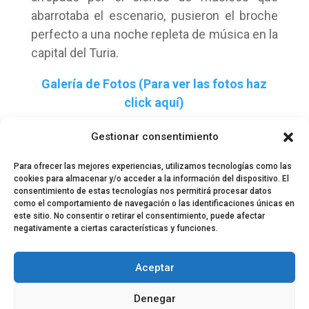
abarrotaba el escenario, pusieron el broche
perfecto a una noche repleta de música en la
capital del Turia.
Galería de Fotos (Para ver las fotos haz
click aquí)
Gestionar consentimiento
Para ofrecer las mejores experiencias, utilizamos tecnologías como las
cookies para almacenar y/o acceder a la información del dispositivo. El
consentimiento de estas tecnologías nos permitirá procesar datos
como el comportamiento de navegación o las identificaciones únicas en
este sitio. No consentir o retirar el consentimiento, puede afectar
negativamente a ciertas características y funciones.
© 2024 El Perfil de la Tostada
Política de privacidad
Política de Cookies
Aceptar
Aviso legal
Equipo EPDLT
Contacto
Denegar