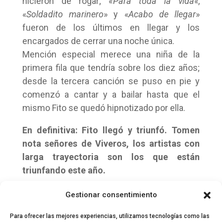
hicieron de rogar; «
Para toda la vida
«,
«
Soldadito marinero
» y «
Acabo de llegar
»
fueron de los últimos en llegar y los
encargados de cerrar una noche única.
Mención especial merece una niña de la
primera fila que tendría sobre los diez años;
desde la tercera canción se puso en pie y
comenzó a cantar y a bailar hasta que el
mismo Fito se quedó hipnotizado por ella.
En definitiva: Fito llegó y triunfó. Tomen
nota señores de Viveros, los artistas con
larga trayectoria son los que están
triunfando este año.
Galería de Fotos
Gestionar consentimiento
Para ofrecer las mejores experiencias, utilizamos tecnologías como las