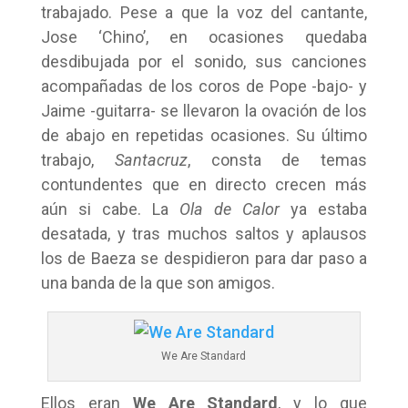
trabajado. Pese a que la voz del cantante,
Jose ‘Chino’, en ocasiones quedaba
desdibujada por el sonido, sus canciones
acompañadas de los coros de Pope -bajo- y
Jaime -guitarra- se llevaron la ovación de los
de abajo en repetidas ocasiones. Su último
trabajo,
Santacruz
, consta de temas
contundentes que en directo crecen más
aún si cabe. La
Ola de Calor
ya estaba
desatada, y tras muchos saltos y aplausos
los de Baeza se despidieron para dar paso a
una banda de la que son amigos.
We Are Standard
Ellos eran
We Are Standard
, y lo que