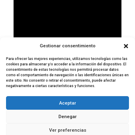
Gestionar consentimiento
Para ofrecer las mejores experiencias, utilizamos tecnologías como las
cookies para almacenar y/o acceder a la información del dispositivo. El
consentimiento de estas tecnologías nos permitirá procesar datos
como el comportamiento de navegación o las identificaciones únicas en
este sitio. No consentir o retirar el consentimiento, puede afectar
negativamente a ciertas características y funciones.
© 2024 El Perfil de la Tostada
Política de privacidad
Política de Cookies
Aceptar
Aviso legal
Equipo EPDLT
Contacto
Denegar
Ver preferencias