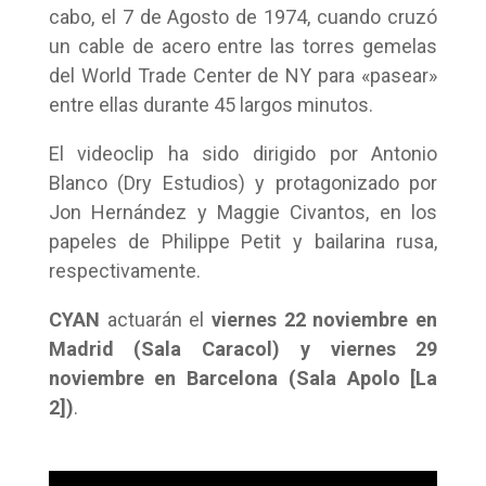
cabo, el 7 de Agosto de 1974, cuando cruzó
un cable de acero entre las torres gemelas
del World Trade Center de NY para «pasear»
entre ellas durante 45 largos minutos.
El videoclip ha sido dirigido por Antonio
Blanco (Dry Estudios) y protagonizado por
Jon Hernández y Maggie Civantos, en los
papeles de Philippe Petit y bailarina rusa,
respectivamente.
CYAN
actuarán el
viernes 22 noviembre en
Madrid (Sala Caracol) y viernes 29
noviembre en Barcelona (Sala Apolo [La
2])
.