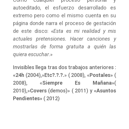
autoeditado, el esfuerzo desarrollado es
extremo pero como el mismo cuenta en su
página donde narra el proceso de gestación
de este disco: «
Esta es mi realidad y mis
actuales pretensiones. Hacer canciones y
mostrarlas de forma gratuita a quién las
quiera escuchar
.»
Invisibles llega tras dos trabajos anteriores :
«24h
(2004),»
Etc?.?.?.
» ( 2008), «
Postales»
(
2008), «
Siempre Es Mañana»
(
2010),»
Covers
(demos)» ( 2011) y
«Asuntos
Pendientes»
( 2012)