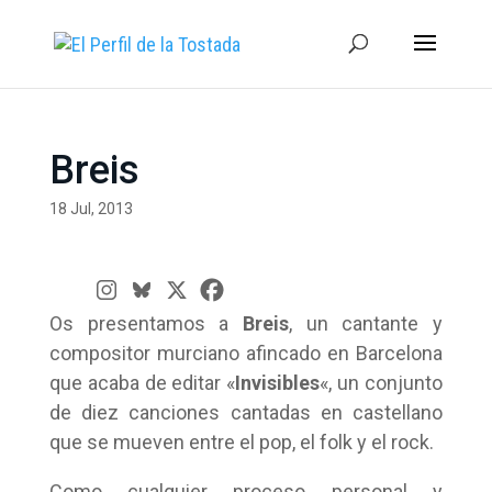
Breis
18 Jul, 2013
Os presentamos a
Breis
, un cantante y
compositor murciano afincado en Barcelona
que acaba de editar «
Invisibles
«, un conjunto
de diez canciones cantadas en castellano
que se mueven entre el pop, el folk y el rock.
Como cualquier proceso personal y