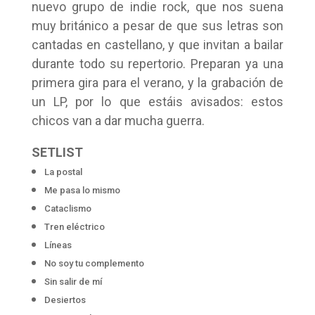
nuevo grupo de indie rock, que nos suena
muy británico a pesar de que sus letras son
cantadas en castellano, y que invitan a bailar
durante todo su repertorio. Preparan ya una
primera gira para el verano, y la grabación de
un LP, por lo que estáis avisados: estos
chicos van a dar mucha guerra.
SETLIST
La postal
Me pasa lo mismo
Cataclismo
Tren eléctrico
Líneas
No soy tu complemento
Sin salir de mí
Desiertos