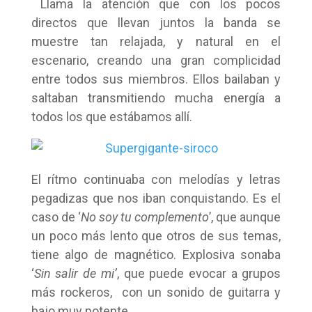
Llama la atención que con los pocos
directos que llevan juntos la banda se
muestre tan relajada, y natural en el
escenario, creando una gran complicidad
entre todos sus miembros. Ellos bailaban y
saltaban transmitiendo mucha energía a
todos los que estábamos allí.
El rítmo continuaba con melodías y letras
pegadizas que nos iban conquistando. Es el
caso de ‘
No soy tu complemento
’, que aunque
un poco más lento que otros de sus temas,
tiene algo de magnético. Explosiva sonaba
‘
Sin salir de mi’
, que puede evocar a grupos
más rockeros, con un sonido de guitarra y
bajo muy potente.