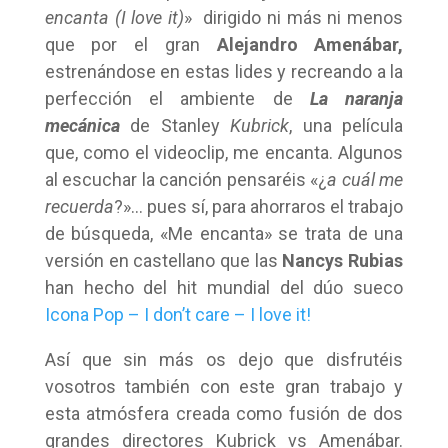
encanta (I love it)
» dirigido ni más ni menos
que por el gran
Alejandro Amenábar,
estrenándose en estas lides y recreando a la
perfección el ambiente de
La naranja
mecánica
de Stanley
Kubrick
, una película
que, como el videoclip, me encanta. Algunos
al escuchar la canción pensaréis «¿
a cuál me
recuerda
?»… pues sí, para ahorraros el trabajo
de búsqueda, «Me encanta» se trata de una
versión en castellano que las
Nancys Rubias
han hecho del hit mundial del dúo sueco
Icona Pop – I don’t care – I love it!
Así que sin más os dejo que disfrutéis
vosotros también con este gran trabajo y
esta atmósfera creada como fusión de dos
grandes directores Kubrick vs Amenábar.