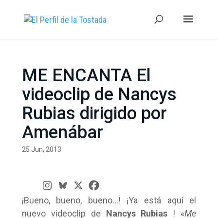
ME ENCANTA El
videoclip de Nancys
Rubias dirigido por
Amenábar
25 Jun, 2013
¡Bueno, bueno, bueno…! ¡Ya está aquí el
nuevo videoclip de
Nancys Rubias
! «
Me