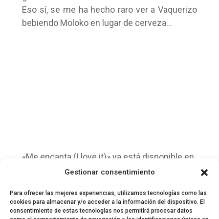
Eso sí, se me ha hecho raro ver a Vaquerizo
bebiendo Moloko en lugar de cerveza…
«Me encanta (I love it)» ya está disponible en
iTunes
.
Gestionar consentimiento
Para ofrecer las mejores experiencias, utilizamos tecnologías como las
cookies para almacenar y/o acceder a la información del dispositivo. El
consentimiento de estas tecnologías nos permitirá procesar datos