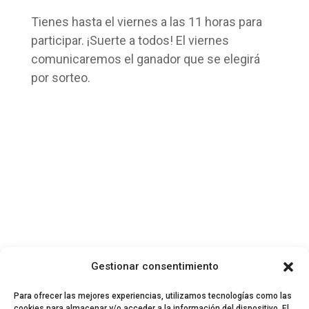
Tienes hasta el viernes a las 11 horas para
participar. ¡Suerte a todos! El viernes
comunicaremos el ganador que se elegirá
por sorteo.
Gestionar consentimiento
Para ofrecer las mejores experiencias, utilizamos tecnologías como las
cookies para almacenar y/o acceder a la información del dispositivo. El