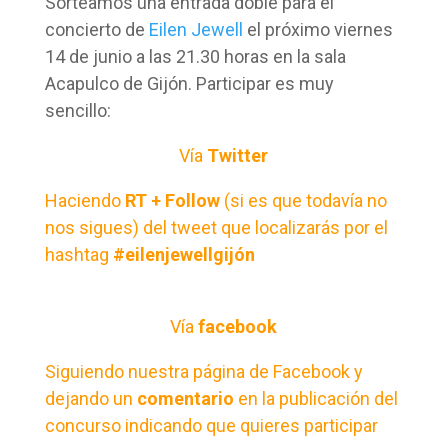
Sorteamos una entrada doble para el
concierto de
Eilen Jewell
el próximo viernes
14 de junio a las 21.30 horas en la sala
Acapulco de Gijón. Participar es muy
sencillo:
Vía
Twitter
Haciendo
RT + Follow
(si es que todavía no
nos sigues) del tweet que localizarás por el
hashtag
#
eilenjewellgijón
Vía
facebook
Siguiendo nuestra
página de Facebook
y
dejando un
comentario
en la publicación del
concurso indicando que quieres participar