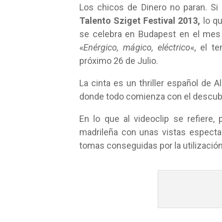
Los chicos de Dinero no paran. S
Talento Sziget Festival 2013,
lo q
se celebra en Budapest en el mes 
«
Enérgico, mágico, eléctrico
«, el t
próximo 26 de Julio.
La cinta es un thriller español de 
donde todo comienza con el descubr
En lo que al videoclip se refiere,
madrileña con unas vistas especta
tomas conseguidas por la utilizació