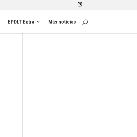
EPDLT Extra
Más noticias