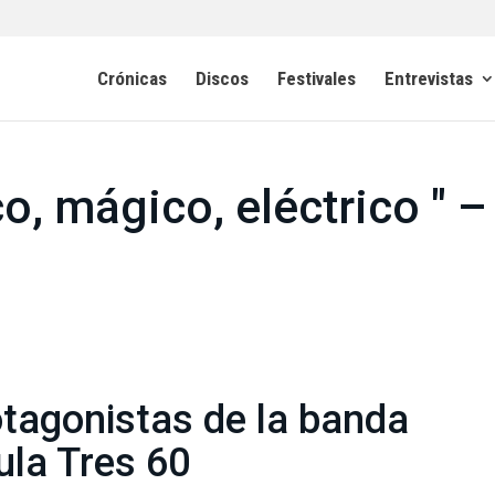
Crónicas
Discos
Festivales
Entrevistas
o, mágico, eléctrico " –
otagonistas de la banda
ula Tres 60