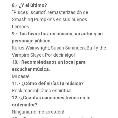
8.- ¿Y el último?
“Pisces Iscariot” remasterización de
Smashing Pumpkins en sus buenos
tiempos.
9.- Tus favoritos: un músico, un actor y un
personaje público.
Rufus Wainwright, Susan Sarandon, Buffy the
Vampire Slayer. Por decir algo!
10.- Recomiéndanos un local para
escuchar música.
Mi casa!!
11.- ¿Cómo definirías tu música?
Rock macrobiótico espiritual
12.-¿Cuántas canciones tienes en tu
ordenador?
Ninguna, no me arresten!!