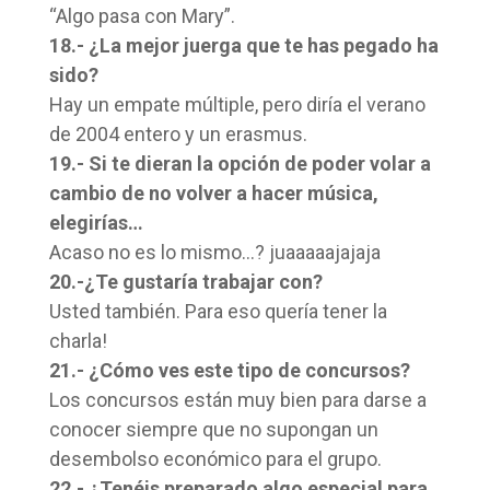
“Algo pasa con Mary”.
18.- ¿La mejor juerga que te has pegado ha
sido?
Hay un empate múltiple, pero diría el verano
de 2004 entero y un erasmus.
19.- Si te dieran la opción de poder volar a
cambio de no volver a hacer música,
elegirías…
Acaso no es lo mismo…? juaaaaajajaja
20.-¿Te gustaría trabajar con?
Usted también. Para eso quería tener la
charla!
21.- ¿Cómo ves este tipo de concursos?
Los concursos están muy bien para darse a
conocer siempre que no supongan un
desembolso económico para el grupo.
22.- ¿Tenéis preparado algo especial para