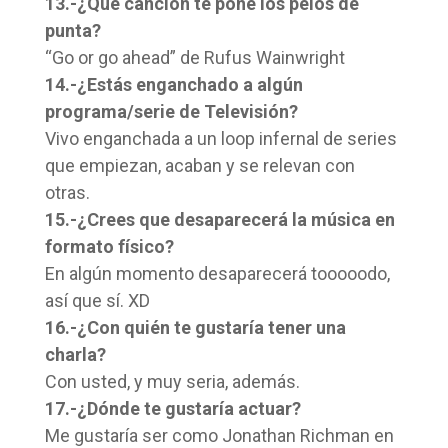
13.-¿Que canción te pone los pelos de
punta?
“Go or go ahead” de Rufus Wainwright
14.-¿Estás enganchado a algún
programa/serie de Televisión?
Vivo enganchada a un loop infernal de series
que empiezan, acaban y se relevan con
otras.
15.-¿Crees que desaparecerá la música en
formato físico?
En algún momento desaparecerá tooooodo,
así que sí. XD
16.-¿Con quién te gustaría tener una
charla?
Con usted, y muy seria, además.
17.-¿Dónde te gustaría actuar?
Me gustaría ser como Jonathan Richman en