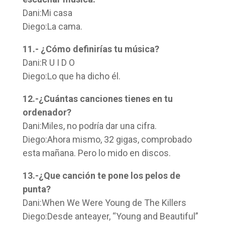
Dani:Mi casa
Diego:La cama.
11.- ¿Cómo definirías tu música?
Dani:R U I D O
Diego:Lo que ha dicho él.
12.-¿Cuántas canciones tienes en tu
ordenador?
Dani:Miles, no podría dar una cifra.
Diego:Ahora mismo, 32 gigas, comprobado
esta mañana. Pero lo mido en discos.
13.-¿Que canción te pone los pelos de
punta?
Dani:When We Were Young de The Killers
Diego:Desde anteayer, “Young and Beautiful”