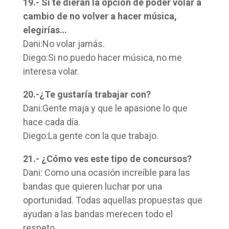
19.- Si te dieran la opción de poder volar a
cambio de no volver a hacer música,
elegirías…
Dani:No volar jamás.
Diego:Si no puedo hacer música, no me
interesa volar.
20.-¿Te gustaría trabajar con?
Dani:Gente maja y que le apasione lo que
hace cada día.
Diego:La gente con la que trabajo.
21.- ¿Cómo ves este tipo de concursos?
Dani: Como una ocasión increíble para las
bandas que quieren luchar por una
oportunidad. Todas aquellas propuestas que
ayudan a las bandas merecen todo el
respeto.