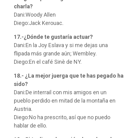
charla?
Dani:Woody Allen
Diego:Jack Kerouac.
17.-¿Dónde te gustaría actuar?
Dani:En la Joy Eslava y si me dejas una
flipada más grande aún; Wembley.
Diego:En el café Sinè de NY.
18.- ¿La mejor juerga que te has pegado ha
sido?
Dani:De interrail con mis amigos en un
pueblo perdido en mitad de la montaña en
Austria.
Diego:No ha prescrito, así que no puedo
hablar de ello.