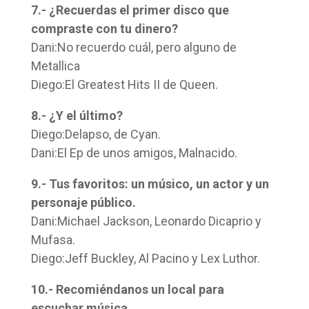
7.- ¿Recuerdas el primer disco que
compraste con tu dinero?
Dani:No recuerdo cuál, pero alguno de
Metallica
Diego:El Greatest Hits II de Queen.
8.- ¿Y el último?
Diego:Delapso, de Cyan.
Dani:El Ep de unos amigos, Malnacido.
9.- Tus favoritos: un músico, un actor y un
personaje público.
Dani:Michael Jackson, Leonardo Dicaprio y
Mufasa.
Diego:Jeff Buckley, Al Pacino y Lex Luthor.
10.- Recomiéndanos un local para
escuchar música.