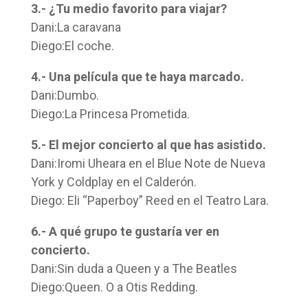
3.- ¿Tu medio favorito para viajar?
Dani:La caravana
Diego:El coche.
4.- Una película que te haya marcado.
Dani:Dumbo.
Diego:La Princesa Prometida.
5.- El mejor concierto al que has asistido.
Dani:Iromi Uheara en el Blue Note de Nueva
York y Coldplay en el Calderón.
Diego: Eli “Paperboy” Reed en el Teatro Lara.
6.- A qué grupo te gustaría ver en
concierto.
Dani:Sin duda a Queen y a The Beatles
Diego:Queen. O a Otis Redding.