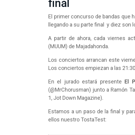
final
El primer concurso de bandas que 
llegando a su parte final y diez son
A partir de ahora, cada viernes ac
(MUUM) de Majadahonda.
Los conciertos arrancan este viern
Los conciertos empiezan a las 21:30h
En el jurado estará presente
El 
(@MrChorusman) junto a Ramón Tapi
1, Jot Down Magazine).
Estamos a un paso de la final y p
ellos nuestro TostaTest: