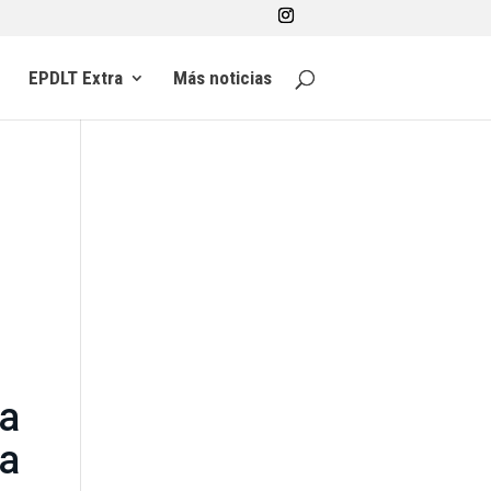
EPDLT Extra
Más noticias
la
a