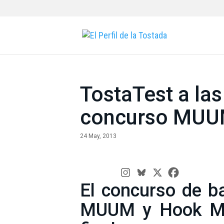
TostaTest a las
concurso MU
24 May, 2013
El concurso de b
MUUM y Hook Ma