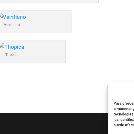
Veintiuno
Thopica
Para ofrece
almacenar y
tecnologías
las identifi
puede afect