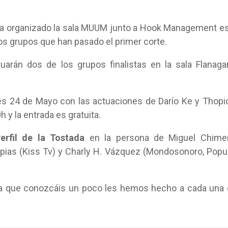
ha organizado la sala MUUM junto a Hook Management e
 los grupos que han pasado el primer corte.
tuarán dos de los grupos finalistas en la sala Flanaga
es 24 de Mayo con las actuaciones de Darío Ke y Thopi
 y la entrada es gratuita.
Perfil de la Tostada
en la persona de Miguel Chime
as (Kiss Tv) y Charly H. Vázquez (Mondosonoro, Popu
ara que conozcáis un poco les hemos hecho a cada una