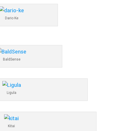
Dario Ke
BaldSense
Ligula
Kitai