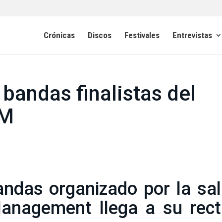
Crónicas
Discos
Festivales
Entrevistas
 bandas finalistas del
UM
andas organizado por la sa
nagement llega a su rect