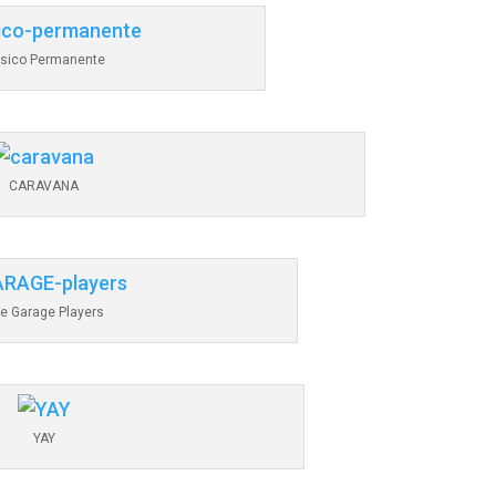
sico Permanente
CARAVANA
e Garage Players
YAY