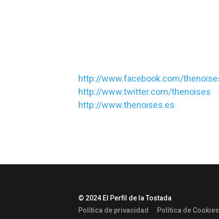
http://www.facebook.com/thenois
http://www.twitter.com/thenoises
http://www.thenoises.es
© 2024 El Perfil de la Tostada
Política de privacidad
Política de Cookies