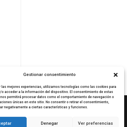
Gestionar consentimiento
r las mejores experiencias, utilizamos tecnologías como las cookies para
/o acceder a la información del dispositivo. El consentimiento de estas
 nos permitirá procesar datos como el comportamiento de navegación o
caciones únicas en este sitio. No consentir o retirar el consentimiento,
ar negativamente a ciertas características y funciones.
ceptar
Denegar
Ver preferencias