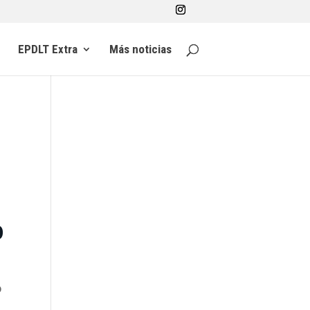
EPDLT Extra
Más noticias
p
o