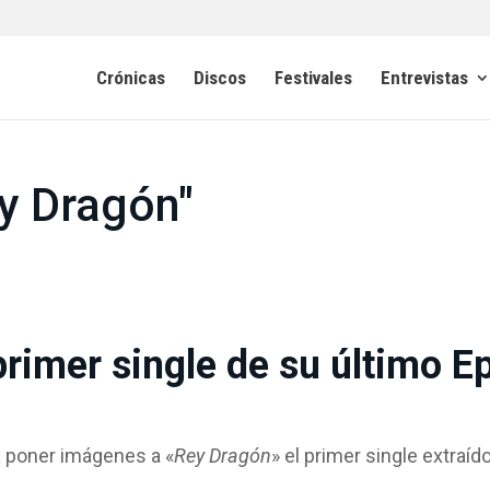
Crónicas
Discos
Festivales
Entrevistas
y Dragón"
primer single de su último E
a poner imágenes a «
Rey Dragón
» el primer single extraíd