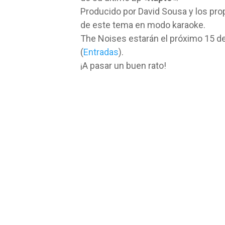
Producido por David Sousa y los propi
de este tema en modo karaoke.
The Noises estarán el próximo 15 de 
(
Entradas
).
¡A pasar un buen rato!