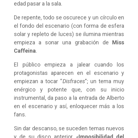
edad pasar a la sala.
De repente, todo se oscurece y un círculo en
el fondo del escenario (con forma de esfera
solar y repleto de luces) se ilumina mientras
empieza a sonar una grabación de
Miss
Caffeina
.
El público empieza a jalear cuando los
protagonistas aparecen en el escenario y
empiezan a tocar “
Disfraces
”; un tema muy
enérgico y potente que, con su inicio
instrumental, da paso a la entrada de Alberto
en el escenario y así, enloquecer más a los
fans.
Sin dar descanso, se suceden temas nuevos
y de su disco anterior, «
Imposibilidad del