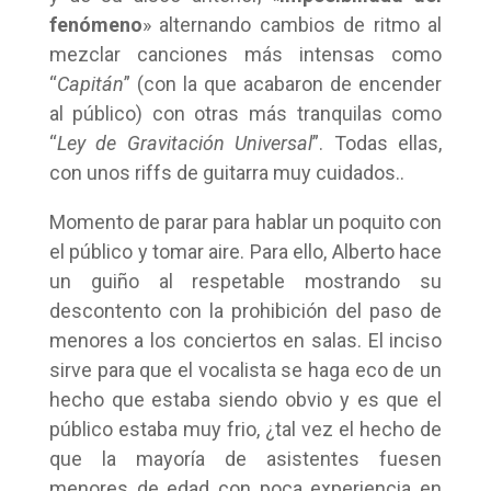
fenómeno
» alternando cambios de ritmo al
mezclar canciones más intensas como
“
Capitán
” (con la que acabaron de encender
al público) con otras más tranquilas como
“
Ley de Gravitación Universal
”. Todas ellas,
con unos riffs de guitarra muy cuidados..
Momento de parar para hablar un poquito con
el público y tomar aire. Para ello, Alberto hace
un guiño al respetable mostrando su
descontento con la prohibición del paso de
menores a los conciertos en salas. El inciso
sirve para que el vocalista se haga eco de un
hecho que estaba siendo obvio y es que el
público estaba muy frio, ¿tal vez el hecho de
que la mayoría de asistentes fuesen
menores de edad con poca experiencia en