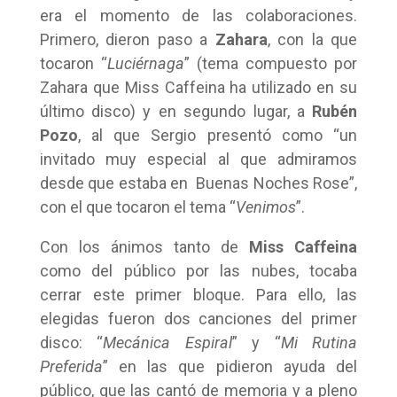
era el momento de las colaboraciones.
Primero, dieron paso a
Zahara
, con la que
tocaron “
Luciérnaga
” (tema compuesto por
Zahara que Miss Caffeina ha utilizado en su
último disco) y en segundo lugar, a
Rubén
Pozo
, al que Sergio presentó como “un
invitado muy especial al que admiramos
desde que estaba en Buenas Noches Rose”,
con el que tocaron el tema “
Venimos
”.
Con los ánimos tanto de
Miss Caffeina
como del público por las nubes, tocaba
cerrar este primer bloque. Para ello, las
elegidas fueron dos canciones del primer
disco: “
Mecánica Espiral
” y “
Mi Rutina
Preferida
” en las que pidieron ayuda del
público, que las cantó de memoria y a pleno