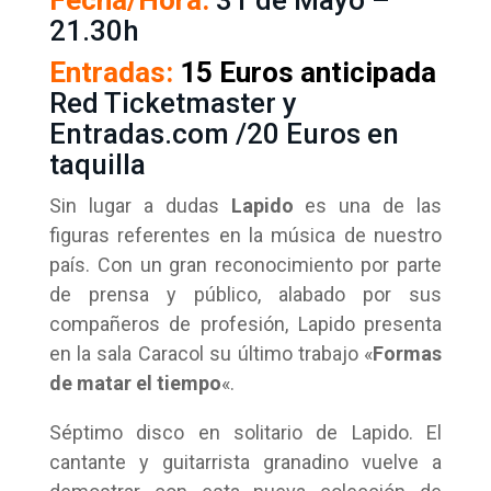
Fecha/Hora:
31 de Mayo –
21.30h
Entradas:
15 Euros anticipada
Red
Ticketmaster
y
Entradas.com
/20 Euros en
taquilla
Sin lugar a dudas
Lapido
es una de las
figuras referentes en la música de nuestro
país. Con un gran reconocimiento por parte
de prensa y público, alabado por sus
compañeros de profesión, Lapido presenta
en la sala Caracol su último trabajo «
Formas
de matar el tiempo
«.
Séptimo disco en solitario de Lapido. El
cantante y guitarrista granadino vuelve a