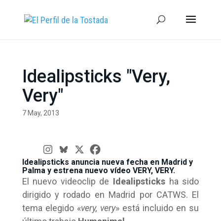
Idealipsticks "Very,
Very"
7 May, 2013
Idealipsticks anuncia nueva fecha en Madrid y
Palma y estrena nuevo vídeo VERY, VERY.
El nuevo videoclip de
Idealipsticks
ha sido
dirigido y rodado en Madrid por CATWS. El
tema elegido «
very, very
» está incluido en su