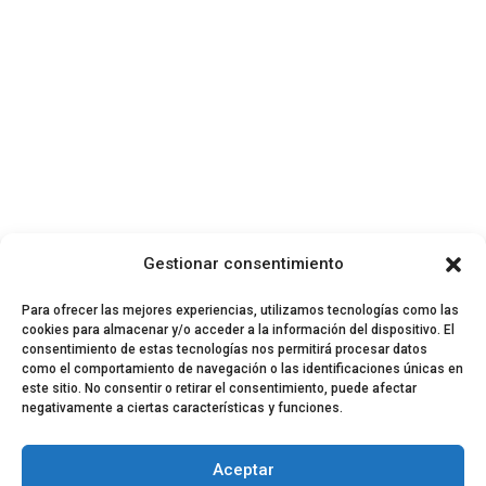
Gestionar consentimiento
Para ofrecer las mejores experiencias, utilizamos tecnologías como las
cookies para almacenar y/o acceder a la información del dispositivo. El
consentimiento de estas tecnologías nos permitirá procesar datos
como el comportamiento de navegación o las identificaciones únicas en
este sitio. No consentir o retirar el consentimiento, puede afectar
negativamente a ciertas características y funciones.
© 2024 El Perfil de la Tostada
Política de privacidad
Política de Cookies
Aceptar
Aviso legal
Equipo EPDLT
Contacto