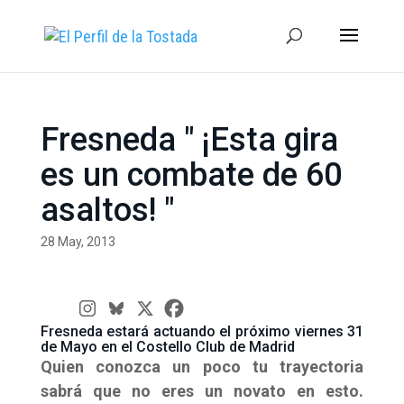
Fresneda " ¡Esta gira
es un combate de 60
asaltos! "
28 May, 2013
Fresneda estará actuando el próximo viernes 31
de Mayo en el Costello Club de Madrid
Quien conozca un poco tu trayectoria
sabrá que no eres un novato en esto.