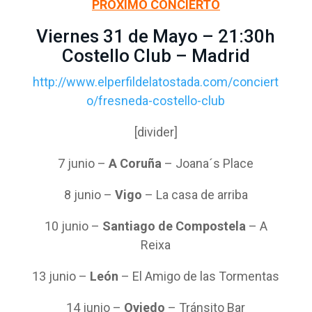
PRÓXIMO CONCIERTO
Viernes 31 de Mayo – 21:30h
Costello Club – Madrid
http://www.elperfildelatostada.com/conciert
o/fresneda-costello-club
[divider]
7 junio –
A Coruña
– Joana´s Place
8 junio –
Vigo
– La casa de arriba
10 junio –
Santiago de Compostela
– A
Reixa
13 junio –
León
– El Amigo de las Tormentas
14 junio –
Oviedo
– Tránsito Bar