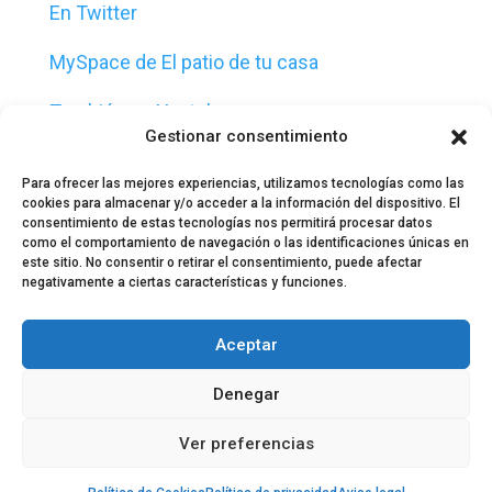
En Twitter
MySpace de El patio de tu casa
También en Youtube
Gestionar consentimiento
Para ofrecer las mejores experiencias, utilizamos tecnologías como las
cookies para almacenar y/o acceder a la información del dispositivo. El
consentimiento de estas tecnologías nos permitirá procesar datos
como el comportamiento de navegación o las identificaciones únicas en
este sitio. No consentir o retirar el consentimiento, puede afectar
negativamente a ciertas características y funciones.
© 2024 El Perfil de la Tostada
Política de privacidad
Política de Cookies
Aceptar
Aviso legal
Equipo EPDLT
Contacto
Denegar
Ver preferencias