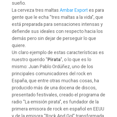
sueño.
La cerveza tres maltas
Ambar Export
es para
gente que le echa “tres maltas a la vida”, que
está preparada para sensaciones intensas y
defiende sus ideales con respecto hacia los
demás pero sin dejar de perseguir lo que
quiere.
Un claro ejemplo de estas características es
nuestro querido “
Pirata
”, o lo que es lo
mismo: Juan Pablo Ordúñez, uno de los
principales comunicadores del rock en
España, que entre otras muchas cosas, ha
producido más de una docena de discos,
presentado festivales, creado el programa de
radio “La emisión pirata”, es fundador de la
primera emisora de rock en español en EEUU
y de la emisora “Rock And Gol” transformada