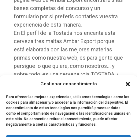
bases completas del concurso y un
formulario por si preferís contarles vuestra
experiencia de esta manera.
En El perfil de la Tostada nos encanta esta
cerveza tres maltas Ambar Export porque
está elaborada con las mejores materias
primas como nuestra web, es para gente que
persigue lo que quiere, como nosotros… y
sobre todo, es una cerveza roja TOSTADA. ¡
Somos una web
#con3maltas
!
Gestionar consentimiento
Post Patrocinado
Para ofrecer las mejores experiencias, utilizamos tecnologías como las
cookies para almacenar y/o acceder a la información del dispositivo. El
consentimiento de estas tecnologías nos permitirá procesar datos
como el comportamiento de navegación o las identificaciones únicas en
este sitio. No consentir o retirar el consentimiento, puede afectar
negativamente a ciertas características y funciones.
© 2024 El Perfil de la Tostada