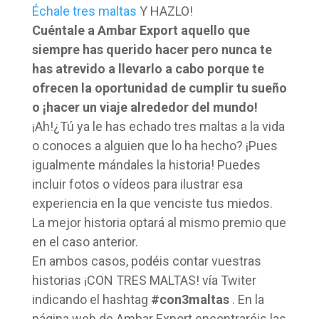
Échale tres maltas
Y HAZLO!
Cuéntale a Ambar Export aquello que
siempre has querido hacer pero nunca te
has atrevido a llevarlo a cabo porque te
ofrecen la oportunidad de cumplir tu sueño
o ¡hacer un viaje alrededor del mundo!
¡Ah!¿Tú ya le has echado tres maltas a la vida
o conoces a alguien que lo ha hecho? ¡Pues
igualmente mándales la historia! Puedes
incluir fotos o vídeos para ilustrar esa
experiencia en la que venciste tus miedos.
La mejor historia optará al mismo premio que
en el caso anterior.
En ambos casos, podéis contar vuestras
historias ¡CON TRES MALTAS! vía Twiter
indicando el hashtag
#con3maltas
. En la
página web de Ambar Export encontraréis las