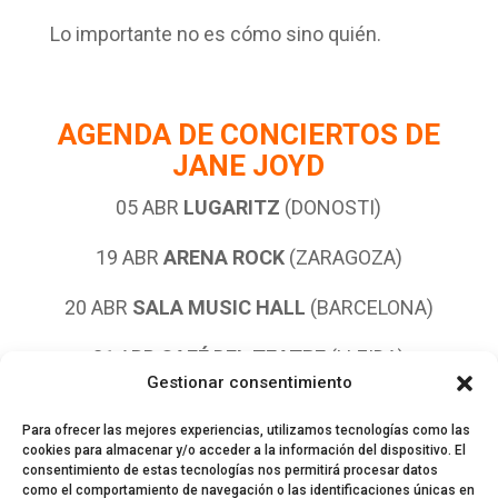
Lo importante no es cómo sino quién.
AGENDA DE CONCIERTOS DE
JANE JOYD
05 ABR
LUGARITZ
(DONOSTI)
19 ABR
ARENA ROCK
(ZARAGOZA)
20 ABR
SALA MUSIC HALL
(BARCELONA)
21 ABR
CAFÉ DEL TEATRE
(LLEIDA)
Gestionar consentimiento
27 ABR
SALA MALANDAR
(SEVILLA)
Para ofrecer las mejores experiencias, utilizamos tecnologías como las
cookies para almacenar y/o acceder a la información del dispositivo. El
consentimiento de estas tecnologías nos permitirá procesar datos
como el comportamiento de navegación o las identificaciones únicas en