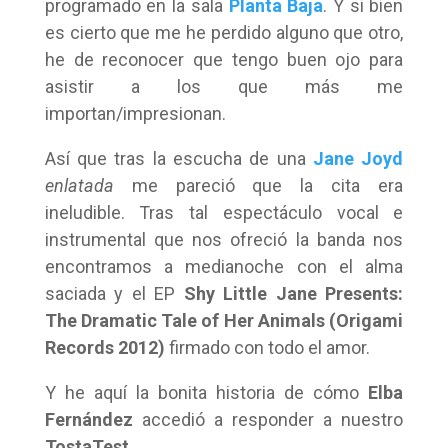
programado en la sala
Planta Baja
. Y si bien
es cierto que me he perdido alguno que otro,
he de reconocer que tengo buen ojo para
asistir a los que más me
importan/impresionan.
Así que tras la escucha de una
Jane Joyd
enlatada
me pareció que la cita era
ineludible. Tras tal espectáculo vocal e
instrumental que nos ofreció la banda nos
encontramos a medianoche con el alma
saciada y el EP
Shy Little Jane Presents:
The Dramatic Tale of Her Animals (Origami
Records 2012)
firmado con todo el amor.
Y he aquí la bonita historia de cómo
Elba
Fernández
accedió a responder a nuestro
TostaTest
.