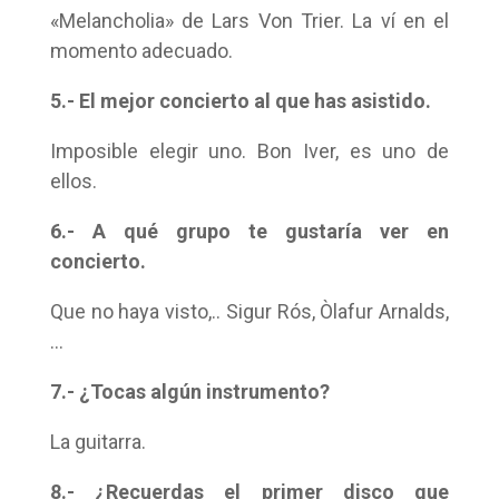
«Melancholia» de Lars Von Trier. La ví en el
momento adecuado.
5.- El mejor concierto al que has asistido.
Imposible elegir uno. Bon Iver, es uno de
ellos.
6.- A qué grupo te gustaría ver en
concierto.
Que no haya visto,.. Sigur Rós, Òlafur Arnalds,
…
7.- ¿Tocas algún instrumento?
La guitarra.
8.- ¿Recuerdas el primer disco que