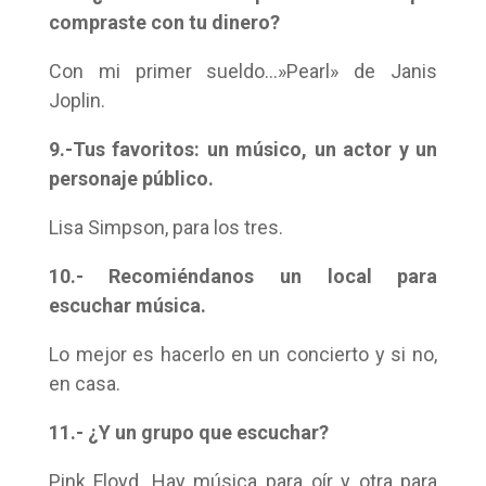
compraste con tu dinero?
Con mi primer sueldo…»Pearl» de Janis
Joplin.
9.-Tus favoritos: un músico, un actor y un
personaje público.
Lisa Simpson, para los tres.
10.- Recomiéndanos un local para
escuchar música.
Lo mejor es hacerlo en un concierto y si no,
en casa.
11.- ¿Y un grupo que escuchar?
Pink Floyd. Hay música para oír y otra para