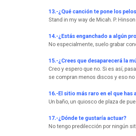
13.-¿Qué canción te pone los pelo
Stand in my way de Micah. P. Hins
14.-¿Estás enganchado a algún pr
No especialmente, suelo grabar conc
15.-¿Crees que desaparecerá la mú
Creo y espero que no. Si es así, pa
se compran menos discos y eso no 
16.-El sitio más raro en el que ha
Un baño, un quiosco de plaza de pue
17.-¿Dónde te gustaría actuar?
No tengo predilección por ningún siti