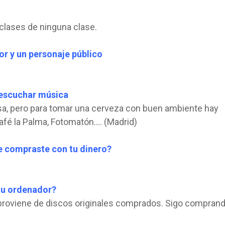
clases de ninguna clase.
or y un personaje público
 escuchar música
a, pero para tomar una cerveza con buen ambiente hay
Café la Palma, Fotomatón…. (Madrid)
e compraste con tu dinero?
tu ordenador?
proviene de discos originales comprados. Sigo compran