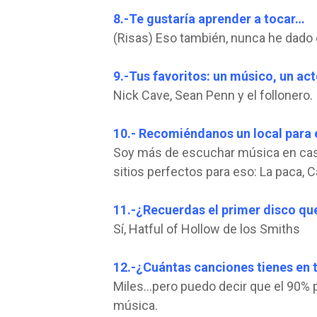
8.-Te gustaría aprender a tocar…
(Risas) Eso también, nunca he dado 
9.-Tus favoritos: un músico, un act
Nick Cave, Sean Penn y el follonero.
10.- Recomiéndanos un local para
Soy más de escuchar música en cas
sitios perfectos para eso: La paca, 
11.-¿Recuerdas el primer disco qu
Sí, Hatful of Hollow de los Smiths
12.-¿Cuántas canciones tienes en 
Miles…pero puedo decir que el 90% 
música.