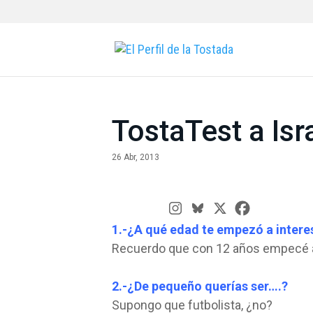
TostaTest a Is
26 Abr, 2013
1.-¿A qué edad te empezó a intere
Recuerdo que con 12 años empecé a
2.-¿De pequeño querías ser….?
Supongo que futbolista, ¿no?