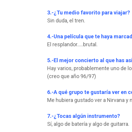
3.-¿Tu medio favorito para viajar?
Sin duda, el tren.
4.-Una película que te haya marca
El resplandor…..brutal.
5.-El mejor concierto al que has as
Hay varios, probablemente uno de l
(creo que año 96/97)
6.-A qué grupo te gustaría ver en 
Me hubiera gustado ver a Nirvana y m
7.-¿Tocas algún instrumento?
Sí, algo de batería y algo de guitarra.