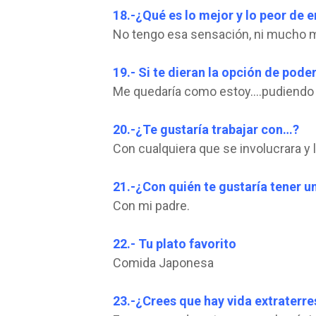
18.-¿Qué es lo mejor y lo peor de
No tengo esa sensación, ni mucho me
19.- Si te dieran la opción de pode
Me quedaría como estoy….pudiendo h
20.-¿Te gustaría trabajar con…?
Con cualquiera que se involucrara y l
21.-¿Con quién te gustaría tener u
Con mi padre.
22.- Tu plato favorito
Comida Japonesa
23.-¿Crees que hay vida extraterre