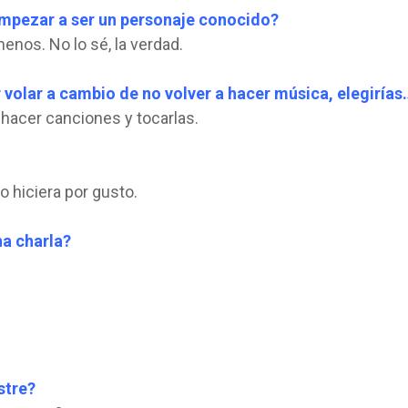
 empezar a ser un personaje conocido?
nos. No lo sé, la verdad.
r volar a cambio de no volver a hacer música, elegirías
acer canciones y tocarlas.
o hiciera por gusto.
na charla?
stre?