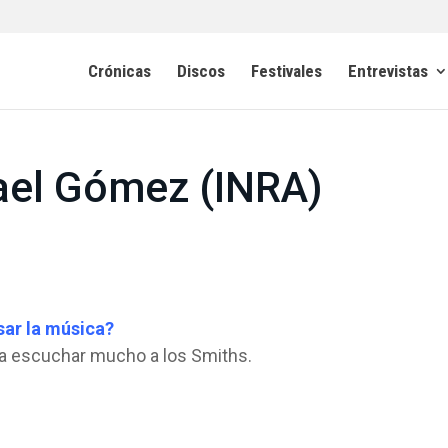
Crónicas
Discos
Festivales
Entrevistas
rael Gómez (INRA)
sar la música?
 escuchar mucho a los Smiths.