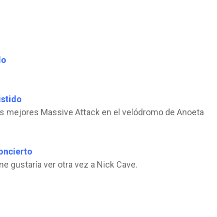
do
istido
os mejores Massive Attack en el velódromo de Anoeta
concierto
e gustaría ver otra vez a Nick Cave.