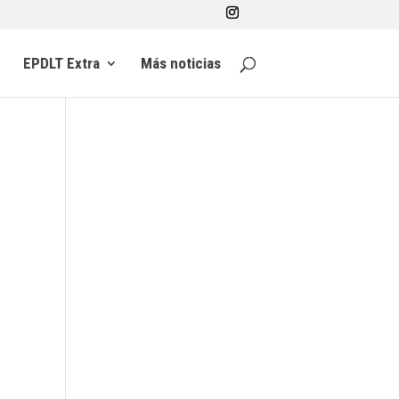
EPDLT Extra
Más noticias