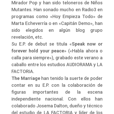
Mirador Pop y han sido teloneros de Niños
Mutantes. Han sonado mucho en Radio3 en
programas como «Hoy Empieza Todo» de
Marta Echeverría o en «Capitán Demo», han
sido elegidos en algún blog grupo
revelación, etc.
Su E.P. de debut se titula «
Speak now or
forever hold your peace
» («Habla ahora o
calla para siempre»), grabado este verano a
caballo entre los estudios AUDIORAMA y LA
FACTORIA.
The Marriage
han tenido la suerte de poder
contar en su E.P. con la colaboración de
figuras importantes de la escena
independiente nacional. Con ellos han
colaborado Josema Dalton, dueño y técnico
del estudio de LA FACTORIA y líder de los