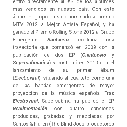
entró directamente al #3 de los álbumes
mas vendidos en nuestro país. Con este
álbum el grupo ha sido nominado al premio
MTV 2012 a Mejor Artista Español, y ha
ganado el Premio Rolling Stone 2012 al Grupo
Emergente.
Santacruz
continúa una
trayectoria que comenzó en 2009 con la
publicación de dos EP (
Cientocero
y
Supersubmarina
) y continuó en 2010 con el
lanzamiento de su primer álbum
(
Electroviral
), situando al cuarteto como una
de las bandas emergentes de mayor
proyección de la música española. Tras
Electroviral
, Supersubmarina publicó el EP
Realimentación
con cuatro canciones
producidas, grabadas y mezcladas por
Santos & Fluren (The Blind Joes, productores