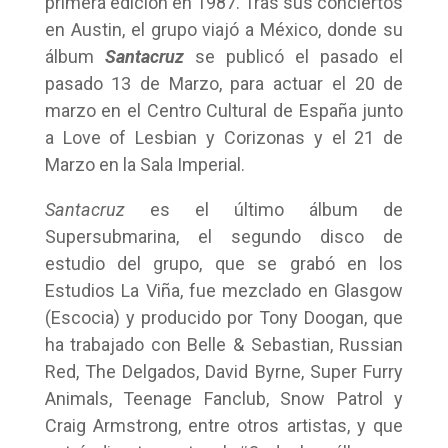
primera edición en 1987. Tras sus conciertos
en Austin, el grupo viajó a México, donde su
álbum
Santacruz
se publicó el pasado el
pasado 13 de Marzo, para actuar el 20 de
marzo en el Centro Cultural de España junto
a Love of Lesbian y Corizonas y el 21 de
Marzo en la Sala Imperial.
Santacruz
es el último álbum de
Supersubmarina, el segundo disco de
estudio del grupo, que se grabó en los
Estudios La Viña, fue mezclado en Glasgow
(Escocia) y producido por Tony Doogan, que
ha trabajado con Belle & Sebastian, Russian
Red, The Delgados, David Byrne, Super Furry
Animals, Teenage Fanclub, Snow Patrol y
Craig Armstrong, entre otros artistas, y que