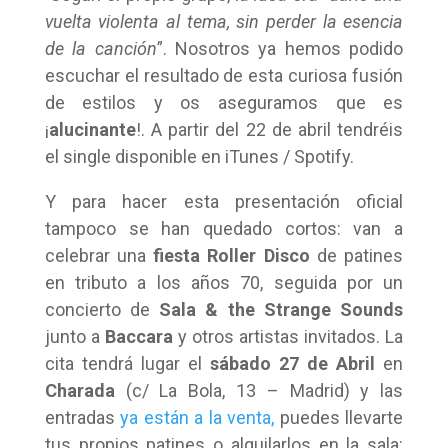
vuelta violenta al tema, sin perder la esencia
de la canción
”. Nosotros ya hemos podido
escuchar el resultado de esta curiosa fusión
de estilos y os aseguramos que es
¡
alucinante
!. A partir del 22 de abril tendréis
el single disponible en iTunes / Spotify.
Y para hacer esta presentación oficial
tampoco se han quedado cortos: van a
celebrar una
fiesta Roller Disco
de patines
en tributo a los años 70, seguida por un
concierto de
Sala & the Strange Sounds
junto a
Baccara
y otros artistas invitados. La
cita tendrá lugar el
sábado 27 de Abril
en
Charada
(c/ La Bola, 13 – Madrid) y las
entradas
ya están a la venta,
puedes llevarte
tus propios patines o alquilarlos en la sala: