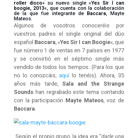
roller disco
» su nuevo single «
Yes Sir I can
boogie, 2013
«, que cuenta con la colaboración
de la que fue integrante de
Baccara
, Mayte
Mateos.
Algunos de vosotros conoceréis por
vuestros padres el single original del dúo
español
Baccara
, «
Yes Sir I can Boogie
«, que
fue número 1 de ventas en 7 países en 1977
y se convirtió en el séptimo single más
vendido de todos los tiempos. (Para los que
no lo conozcáis,
aquí
lo tenéis). Ahora, 35
años más tarde,
Sala and the Strange
Sounds
han regrabado este tema contando
con la participación
Mayte Mateos
, voz de
Baccara
.
Según el propio grupo, la idea era “
darle una