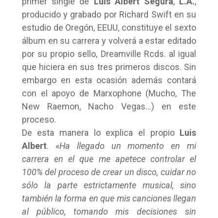
primer single de
Luis Albert Segura
,
L.A.
,
producido y grabado por Richard Swift en su
estudio de Oregón, EEUU, constituye el sexto
álbum en su carrera y volverá a estar editado
por su propio sello, Dreamville Rcds. al igual
que hiciera en sus tres primeros discos. Sin
embargo en esta ocasión además contará
con el apoyo de Marxophone (Mucho, The
New Raemon, Nacho Vegas…) en este
proceso.
De esta manera lo explica el propio
Luis
Albert
. «
Ha llegado un momento en mi
carrera en el que me apetece controlar el
100% del proceso de crear un disco, cuidar no
sólo la parte estrictamente musical, sino
también la forma en que mis canciones llegan
al público, tomando mis decisiones sin