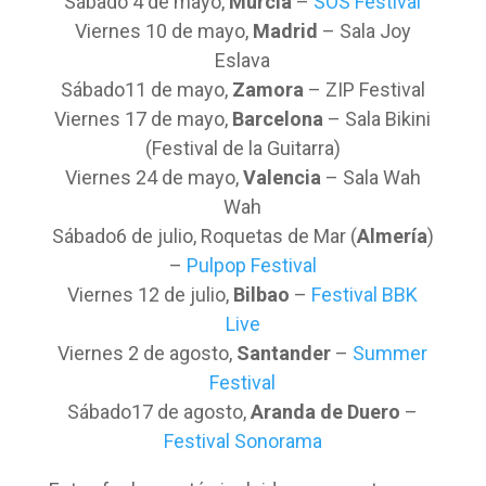
Sábado 4 de mayo,
Murcia
–
SOS Festival
Viernes 10 de mayo,
Madrid
– Sala Joy
Eslava
Sábado11 de mayo,
Zamora
– ZIP Festival
Viernes 17 de mayo,
Barcelona
– Sala Bikini
(Festival de la Guitarra)
Viernes 24 de mayo,
Valencia
– Sala Wah
Wah
Sábado6 de julio, Roquetas de Mar (
Almería
)
–
Pulpop Festival
Viernes 12 de julio,
Bilbao
–
Festival BBK
Live
Viernes 2 de agosto,
Santander
–
Summer
Festival
Sábado17 de agosto,
Aranda de Duero
–
Festival Sonorama