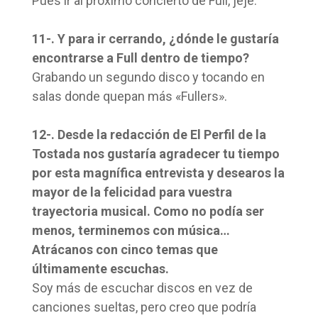
Pues ir al próximo concierto de Full, jeje.
11-. Y para ir cerrando, ¿dónde le gustaría
encontrarse a Full dentro de tiempo?
Grabando un segundo disco y tocando en
salas donde quepan más «Fullers».
12-. Desde la redacción de El Perfil de la
Tostada nos gustaría agradecer tu tiempo
por esta magnífica entrevista y desearos la
mayor de la felicidad para vuestra
trayectoria musical. Como no podía ser
menos, terminemos con música…
Atrácanos con cinco temas que
últimamente escuchas.
Soy más de escuchar discos en vez de
canciones sueltas, pero creo que podría