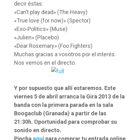
decir éstas:
«Can’t play dead» (The Heavy)
«True love (for now)» (Spector)
«Exo-Politics» (Muse)
«Julien» (Placebo)
«Dear Rosemary» (Foo Fighters)
Muchas gracias a vosotros por el interés.
Nos vemos en el directo.
Y por supuesto que allí estaremos. Este
viernes 5 de abril arranca la Gira 2013 de la
banda con la primera parada en la sala
Boogaclub (Granada) a partir de las
21:30h. Oportunidad para comprobar su
sonido en directo.
Pincha
aquí
para comprar tu entrada online