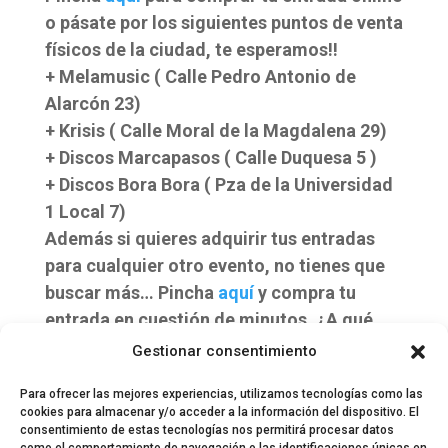
o pásate por los siguientes puntos de venta
físicos de la ciudad, te esperamos!!
+ Melamusic ( Calle Pedro Antonio de
Alarcón 23)
+ Krisis ( Calle Moral de la Magdalena 29)
+ Discos Marcapasos ( Calle Duquesa 5 )
+ Discos Bora Bora ( Pza de la Universidad
1 Local 7)
Además si quieres adquirir tus entradas
para cualquier otro evento, no tienes que
buscar más… Pincha
aquí
y compra tu
entrada en cuestión de minutos. ¿A qué
estás esperando?
Gestionar consentimiento
Lorena GR (Lorena_vla)
Para ofrecer las mejores experiencias, utilizamos tecnologías como las
cookies para almacenar y/o acceder a la información del dispositivo. El
consentimiento de estas tecnologías nos permitirá procesar datos