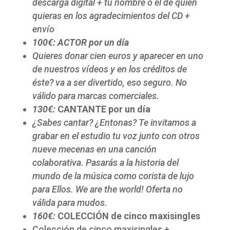
descarga digital + tu nombre o el de quien
quieras en los agradecimientos del CD +
envío
100€:
ACTOR por un día
Quieres donar cien euros y aparecer en uno
de nuestros vídeos y en los créditos de
éste? va a ser divertido, eso seguro. No
válido para marcas comerciales.
130€:
CANTANTE por un día
¿Sabes cantar? ¿Entonas? Te invitamos a
grabar en el estudio tu voz junto con otros
nueve mecenas en una canción
colaborativa. Pasarás a la historia del
mundo de la música como corista de lujo
para Ellos. We are the world! Oferta no
válida para mudos.
160€:
COLECCIÓN de cinco maxisingles
Colección de cinco maxisingles +