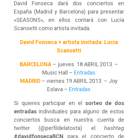
David Fonseca dará dos conciertos en
España (Madrid y Barcelona) para presentar
«SEASONS», en ellos contará con Lucía
Scansetti como artista invitada.
David Fonseca + artista invitada: Lucia
Scansetti
BARCELONA
– jueves 18 ABRIL 2013 –
Music Hall –
Entradas
MADRID
– viernes 19 ABRIL 2013 – Joy
Eslava –
Entradas
Si quieres participar en el
sorteo de dos
entradas
individuales para alguno de estos
conciertos busca en nuestra cuenta de
twitter (@perfildelatosta) el
hashtag
#davidfonsecaBCN
para el concierto de