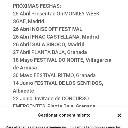
PRÓXIMAS FECHAS:
25 Abril PresentaciÓn MONKEY WEEK,
SGAE, Madrid.
26 Abril NOISE OFF FESTIVAL
26 Abril FNAC CASTELLANA, Madrid
26 Abril SALA SIROCO, Madrid
27 Abril PLANTA BAJA, Granada
18 Mayo FESTIVAL DO NORTE, Villagarcia
de Arousa
30 Mayo FESTIVAL RITMO, Granada
14 Junio FESTIVAL DE LOS SENTIDOS,
Albacete
22 Junio Invitado de CONCURSO
EMERGENTES, Planta Baja, Granada
6 Julio FESTIVAL PULPOP, Almeria
Gestionar consentimiento
2 Agosto ALHAMA FESTIVAL, Granada
Para ofrecer las mejores experiencias, utilizamos tecnologías como las