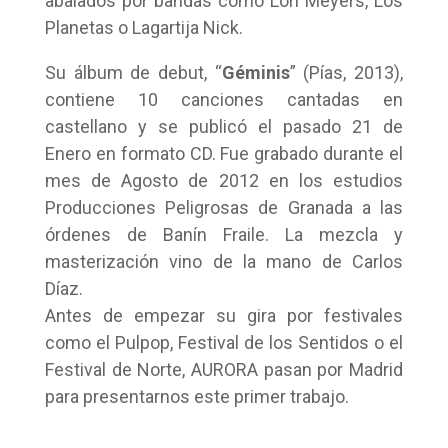
abalados por bandas como Lori Meyers, Los
Planetas o Lagartija Nick.
Su álbum de debut, “
Géminis
” (Pías, 2013),
contiene 10 canciones cantadas en
castellano y se publicó el pasado 21 de
Enero en formato CD. Fue grabado durante el
mes de Agosto de 2012 en los estudios
Producciones Peligrosas de Granada a las
órdenes de Banín Fraile. La mezcla y
masterización vino de la mano de Carlos
Díaz.
Antes de empezar su gira por festivales
como el Pulpop, Festival de los Sentidos o el
Festival de Norte, AURORA pasan por Madrid
para presentarnos este primer trabajo.