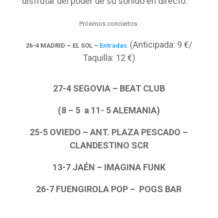
disfrutar del poder de su sonido en directo:
Próximos conciertos:
(Anticipada: 9 €/
26-4 MADRID – EL SOL –
Entradas
Taquilla: 12 €)
27-4 SEGOVIA – BEAT CLUB
(8 – 5 a 11- 5 ALEMANIA)
25-5 OVIEDO – ANT. PLAZA PESCADO –
CLANDESTINO SCR
13-7 JAÉN – IMAGINA FUNK
26-7 FUENGIROLA POP – POGS BAR