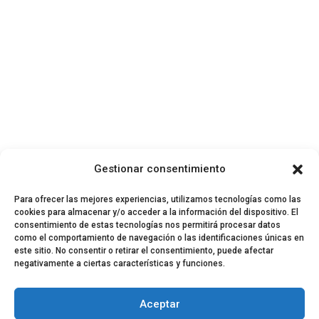
Gestionar consentimiento
Para ofrecer las mejores experiencias, utilizamos tecnologías como las
cookies para almacenar y/o acceder a la información del dispositivo. El
consentimiento de estas tecnologías nos permitirá procesar datos
como el comportamiento de navegación o las identificaciones únicas en
este sitio. No consentir o retirar el consentimiento, puede afectar
negativamente a ciertas características y funciones.
© 2024 El Perfil de la Tostada
Política de privacidad
Política de Cookies
Aceptar
Aviso legal
Equipo EPDLT
Contacto