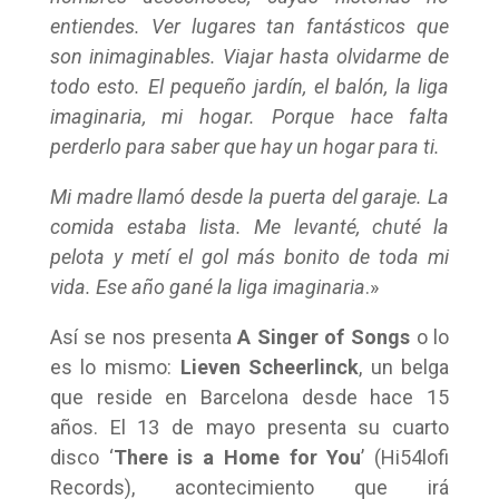
entiendes. Ver lugares tan fantásticos que
son inimaginables. Viajar hasta olvidarme de
todo esto. El pequeño jardín, el balón, la liga
imaginaria, mi hogar. Porque hace falta
perderlo para saber que hay un hogar para ti.
Mi madre llamó desde la puerta del garaje. La
comida estaba lista. Me levanté, chuté la
pelota y metí el gol más bonito de toda mi
vida. Ese año gané la liga imaginaria
.»
Así se nos presenta
A Singer of Songs
o lo
es lo mismo:
Lieven Scheerlinck
, un belga
que reside en Barcelona desde hace 15
años. El 13 de mayo presenta su cuarto
disco ‘
There is a Home for You
’ (Hi54lofi
Records), acontecimiento que irá