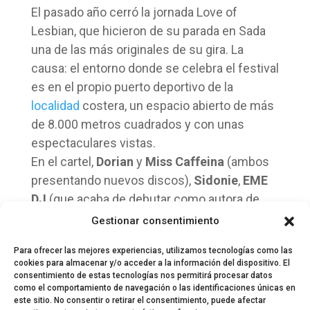
El pasado año cerró la jornada Love of
Lesbian, que hicieron de su parada en Sada
una de las más originales de su gira. La
causa: el entorno donde se celebra el festival
es en el propio puerto deportivo de la
localidad
costera, un espacio abierto de más
de 8.000 metros cuadrados y con unas
espectaculares vistas.
En el cartel,
Dorian
y
Miss Caffeina
(ambos
presentando nuevos discos),
Sidonie
,
EME
DJ
(que acaba de debutar como autora de
rompepistas propios) y los locales
The
Gestionar consentimiento
Trunks
.
Para ofrecer las mejores experiencias, utilizamos tecnologías como las
cookies para almacenar y/o acceder a la información del dispositivo. El
consentimiento de estas tecnologías nos permitirá procesar datos
como el comportamiento de navegación o las identificaciones únicas en
este sitio. No consentir o retirar el consentimiento, puede afectar