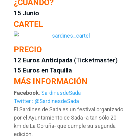
¿CUÁNDO?
15 Junio
CARTEL
PRECIO
12 Euros Anticipada
(
Ticketmaster
)
15 Euros en Taquilla
MÁS INFORMACIÓN
Facebook
:
SardinesdeSada
Twitter : @SardinesdeSada
El Sardines de Sada es un festival organizado
por el Ayuntamiento de Sada -a tan sólo 20
km de La Coruña- que cumple su segunda
edición.