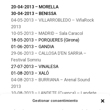
20-04-2013 – MORELLA
30-04-2013 – BENISSA
04-05-2013 – VILLARROBLEDO – ViñaRock
2013
10-05-2013 – MADRID – Sala Caracol
18-05-2013 – PORQUERES (Girona)
01-06-2013 – GANDIA
29-06-2013 – CALLOSA D’EN SARRIA –
Festival Somriu
27-07-2013 – VINALESA
01-08-2013 – XALÓ
04-08-2013 – BURRIANA – Arenal Sound
2013
10-08-2013 – LANDETE (Cuenca) – Landete
Rock 2013
Gestionar consentimiento
20-08-2013 – ONTINYENT – Meruts Festival