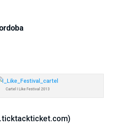
Cordoba
Cartel I Like Festival 2013
.ticktackticket.com
)