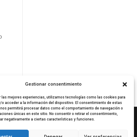
o
Gestionar consentimiento
r las mejores experiencias, utilizamos tecnologías como las cookies para
/o acceder a la información del dispositivo. El consentimiento de estas
 nos permitirá procesar datos como el comportamiento de navegación o
caciones únicas en este sitio. No consentir o retirar el consentimiento,
ar negativamente a ciertas características y funciones.
ceptar
Denegar
Ver preferencias