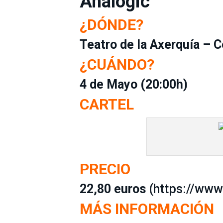
Analogic
¿DÓNDE?
Teatro de la Axerquía – 
¿CUÁNDO?
4 de Mayo (20:00h)
CARTEL
PRECIO
22,80 euros
(
https://www
MÁS INFORMACIÓN