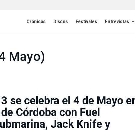
Crónicas
Discos
Festivales
Entrevistas
 (4 Mayo)
13 se celebra el 4 de Mayo e
a de Córdoba con Fuel
ubmarina, Jack Knife y