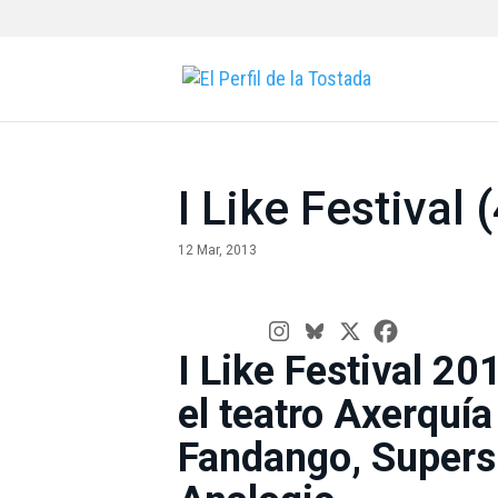
I Like Festival
12 Mar, 2013
I Like Festival 20
el teatro Axerquí
Fandango, Supers