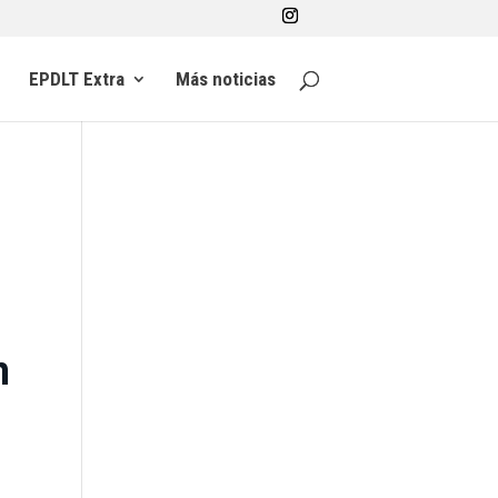
EPDLT Extra
Más noticias
n