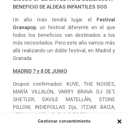
BENEFICIO DE ALDEAS INFANTILES SOS
Un año más tendrá lugar el
Festival
Granapop
, un festival diferente en el que
todos los beneficios van destinados a los
más necesitados. Pero este año vamos más
allá realizando un doble festival, en Madrid y
Granada.
MADRID 7 y 8 DE JUNIO
Grupos confirmados: KUVE, THE NOISES,
MARÍA VILLALÓN, VARRY BRAVA DJ SET,
SHETLER, DAVILE MATELLÁN, STONE
PILLOW, INDIEPOLLAS Djs, ITZIAR BAIZA,
VERSILIA, MÄBU, RUFUS T. FIREFLY…
Gestionar consentimiento