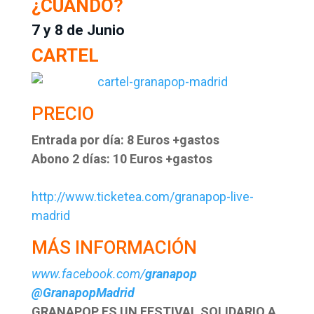
¿CUANDO?
7 y 8 de Junio
CARTEL
PRECIO
Entrada por día: 8 Euros +gastos
Abono 2 días: 10 Euros +gastos
http://www.ticketea.com/granapop-live-
madrid
MÁS INFORMACIÓN
www.facebook.com/
granapop
@GranapopMadrid
GRANAPOP ES UN FESTIVAL SOLIDARIO A