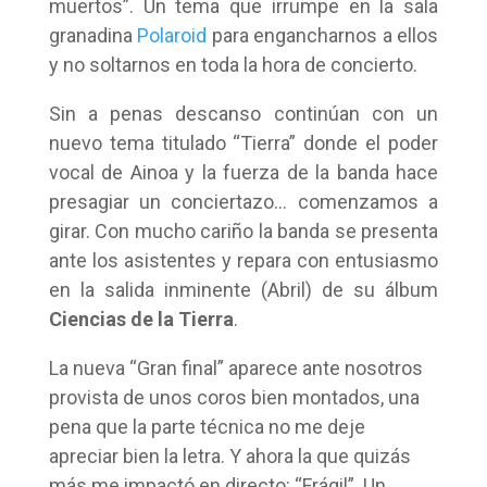
muertos”. Un tema que irrumpe en la sala
granadina
Polaroid
para engancharnos a ellos
y no soltarnos en toda la hora de concierto.
Sin a penas descanso continúan con un
nuevo tema titulado “Tierra” donde el poder
vocal de Ainoa y la fuerza de la banda hace
presagiar un conciertazo… comenzamos a
girar. Con mucho cariño la banda se presenta
ante los asistentes y repara con entusiasmo
en la salida inminente (Abril) de su álbum
Ciencias de la Tierra
.
La nueva “Gran final” aparece ante nosotros
provista de unos coros bien montados, una
pena que la parte técnica no me deje
apreciar bien la letra. Y ahora la que quizás
más me impactó en directo: “Frágil”. Un