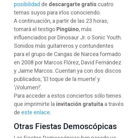
posibilidad
de
descargarte gratis
cuatro
temas suyos para irlos conociendo.
A continuación, a partir de las 23 horas,
tomará el testigo
Pingüino
, más
influenciados por Dinosaur Jr. o Sonic Youth.
Sonidos más guitarreros y contundentes
para el grupo de Cangas de Narcea formado
en 2008 por Marcos Flórez, David Fernández
y Jaime Marcos. Cuentan ya con dos discos
publicados, ‘El toque de la muerte’ y
‘¡Volumen!’.
Para acceder a estos conciertos sólo tienes
que imprimirte la
invitación gratuita
a través
de
este enlace
.
Otras Fiestas Demoscópicas
Las Fiestas Demoscópicas han pasado ya