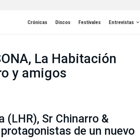
Crónicas
Discos
Festivales
Entrevistas
ONA, La Habitación
rro y amigos
a (LHR), Sr Chinarro &
 protagonistas de un nuevo