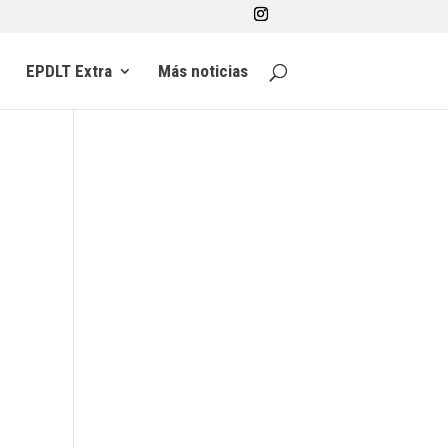
EPDLT Extra
Más noticias