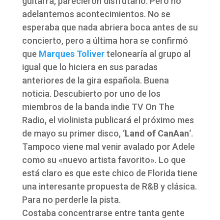
guitarra, parecieron disfrutarlo. Pero no
adelantemos acontecimientos. No se
esperaba que nada abriera boca antes de su
concierto, pero a última hora se confirmó
que
Marques Toliver
telonearía al grupo al
igual que lo hiciera en sus paradas
anteriores de la gira española. Buena
noticia. Descubierto por uno de los
miembros de la banda indie TV On The
Radio, el violinista publicará el próximo mes
de mayo su primer disco, ‘
Land of CanAan
‘.
Tampoco viene mal venir avalado por Adele
como su «nuevo artista favorito». Lo que
está claro es que este chico de Florida tiene
una interesante propuesta de R&B y clásica.
Para no perderle la pista.
Costaba concentrarse entre tanta gente