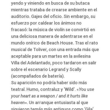
yendo y viniendo en busca de su butaca
mientras trataba de crearse ambiente en el
auditorio. Gajes del oficio. Sin embargo, su
esfuerzo por caldear los ánimos no
fracasó: la música de violín se convirtió en
una deliciosa manera de adentrarse en el
mundo onírico de Beach House. Tras el rato
musical de Toliver, con una entrada más que
aceptable para un martes en la avilesina
Villa del Adelantado, poco tardaron en salir
sobre el escenario Legrand y Scally
(acompañados de batería).
Su aparición no podría haber sido más
teatral. Humo, contraluz y ‘
Wild
‘. «
You use
your heart as a weapon / and it hurts like
heaven
«. Un arranque entusiasta al que
siguieron temás más antiguos como ‘Gila’