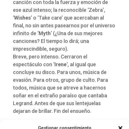
canción con toda la fuerza y emoción de
ese azul intenso; la reconocible ‘Zebra’,
‘
Wishes
‘ o ‘Take care’ que acercaban al
final, no sin antes pasearnos por el universo
infinito de ‘
Myth
‘ (¿Una de sus mejores
canciones? El tiempo lo dirá; una
imprescindible, seguro).
Breve, pero intenso. Cerraron el
espectáculo con ‘
Irene
‘, al igual que
concluye su disco. Para unos, música de
evasión. Para otros, grupo de culto. Para
todos, música que se atreve a hacernos
soñar en el extraño paraíso que cantaba
Legrand. Antes de que sus lentejuelas
dejaran de brillar. Fin del ensueño.
(Lee también la crónica de su concierto en
Gestionar consentimiento