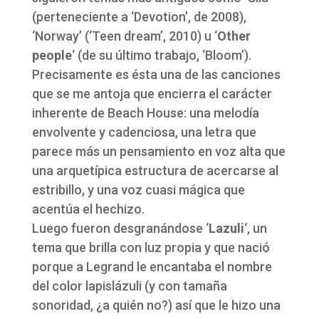
(perteneciente a ‘Devotion’, de 2008),
‘Norway’ (‘Teen dream’, 2010) u ‘
Other
people
‘ (de su último trabajo, ‘Bloom’).
Precisamente es ésta una de las canciones
que se me antoja que encierra el carácter
inherente de Beach House: una melodía
envolvente y cadenciosa, una letra que
parece más un pensamiento en voz alta que
una arquetípica estructura de acercarse al
estribillo, y una voz cuasi mágica que
acentúa el hechizo.
Luego fueron desgranándose ‘
Lazuli
‘, un
tema que brilla con luz propia y que nació
porque a Legrand le encantaba el nombre
del color lapislázuli (y con tamaña
sonoridad, ¿a quién no?) así que le hizo una