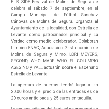
El B SIDE Festival de Molina de Segura se
celebra el sábado 7 de septiembre, en el
Campo Municipal de Fútbol Sánchez
Cánovas de Molina de Segura. Organiza el
Ayuntamiento de la localidad, con Estrella de
Levante como patrocinador principal y La
Verdad como medio colaborador. Colaboran
también FNAC, Asociación Gastronómica de
Molina de Segura y Mimö. LORI MEYERS,
SECOND, WHO MADE WHO, EL COLUMPIO
ASESINO y YALL actuarán sobre el Escenario
Estrella de Levante.
La apertura de puertas tendrá lugar a las
20.00 horas y el precio de las entradas es de
20 euros anticipada, y 25 euros en taquilla.
La novena edición del festival se presentó en