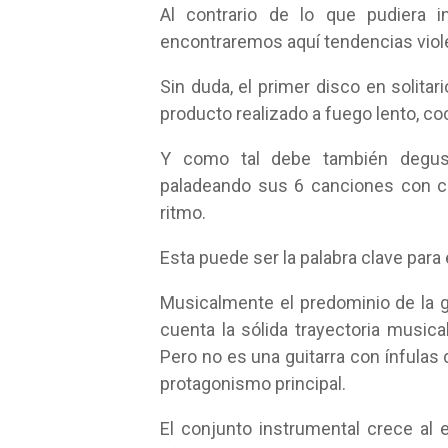
Al contrario de lo que pudiera in
encontraremos aquí tendencias violen
Sin duda, el primer disco en solitar
producto realizado a fuego lento, co
Y como tal debe también degust
paladeando sus 6 canciones con ca
ritmo.
Esta puede ser la palabra clave para
Musicalmente el predominio de la gu
cuenta la sólida trayectoria music
Pero no es una guitarra con ínfulas 
protagonismo principal.
El conjunto instrumental crece al