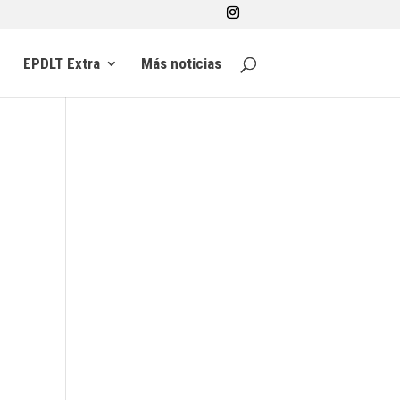
EPDLT Extra
Más noticias