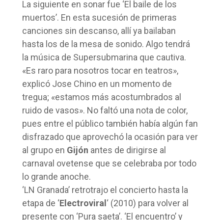
La siguiente en sonar fue ‘El baile de los
muertos’. En esta sucesión de primeras
canciones sin descanso, allí ya bailaban
hasta los de la mesa de sonido. Algo tendrá
la música de Supersubmarina que cautiva.
«Es raro para nosotros tocar en teatros»,
explicó Jose Chino en un momento de
tregua; «estamos más acostumbrados al
ruido de vasos». No faltó una nota de color,
pues entre el público también había algún fan
disfrazado que aprovechó la ocasión para ver
al grupo en
Gijón
antes de dirigirse al
carnaval ovetense que se celebraba por todo
lo grande anoche.
‘LN Granada’ retrotrajo el concierto hasta la
etapa de ‘
Electroviral
‘ (2010) para volver al
presente con ‘Pura saeta’. ‘El encuentro’ y