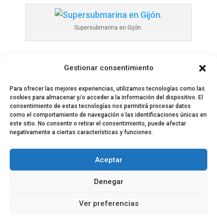
Supersubmarina en Gijón.
Gestionar consentimiento
Para ofrecer las mejores experiencias, utilizamos tecnologías como las
cookies para almacenar y/o acceder a la información del dispositivo. El
consentimiento de estas tecnologías nos permitirá procesar datos
como el comportamiento de navegación o las identificaciones únicas en
este sitio. No consentir o retirar el consentimiento, puede afectar
negativamente a ciertas características y funciones.
© 2024 El Perfil de la Tostada
Política de privacidad
Política de Cookies
Aceptar
Aviso legal
Equipo EPDLT
Contacto
Denegar
Ver preferencias