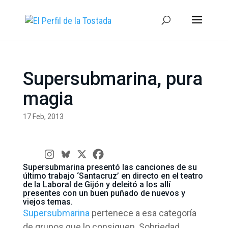
Supersubmarina, pura
magia
17 Feb, 2013
Supersubmarina presentó las canciones de su
último trabajo ‘Santacruz’ en directo en el teatro
de la Laboral de Gijón y deleitó a los allí
presentes con un buen puñado de nuevos y
viejos temas.
Supersubmarina
pertenece a esa categoría
de grupos que lo consiguen. Sobriedad