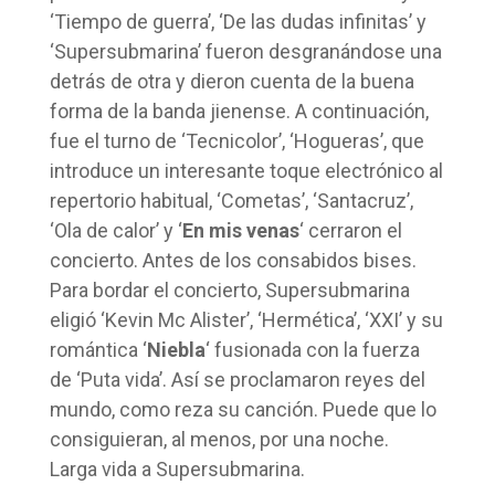
‘Tiempo de guerra’, ‘De las dudas infinitas’ y
‘Supersubmarina’ fueron desgranándose una
detrás de otra y dieron cuenta de la buena
forma de la banda jienense. A continuación,
fue el turno de ‘Tecnicolor’, ‘Hogueras’, que
introduce un interesante toque electrónico al
repertorio habitual, ‘Cometas’, ‘Santacruz’,
‘Ola de calor’ y ‘
En mis venas
‘ cerraron el
concierto. Antes de los consabidos bises.
Para bordar el concierto, Supersubmarina
eligió ‘Kevin Mc Alister’, ‘Hermética’, ‘XXI’ y su
romántica ‘
Niebla
‘ fusionada con la fuerza
de ‘Puta vida’. Así se proclamaron reyes del
mundo, como reza su canción. Puede que lo
consiguieran, al menos, por una noche.
Larga vida a Supersubmarina.