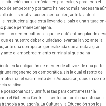
a situación para la música en particular, y para todo el
ejado de empeorar, y por tanto ha hecho más necesaria aú
allá de las motivaciones sectoriales, ante la actual
l e institucional que está llevando al país a una situación
 no puede permanecer ajena.
ios a un sector cultural al que se está estrangulando de
que es nuestro deber ciudadano levantar la voz ante la
, ante una corrupción generalizada que afecta a gran
o y ante el empobrecimiento criminal al que se ha
iente en la obligación de ejercer de altavoz de una parte
igir una regeneración democrática, sin la cual el resto de
ue motivaron el nacimiento de la Asociación, quedan como
ia relativa.
e posicionarnos y unir fuerzas para contrarrestar la
do el Gobierno Central al sector cultural, una estocada
strándola a su agonía. La Cultura y la Educación son los