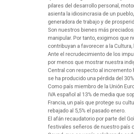
pilares del desarrollo personal, moto
asienta la idiosincrasia de un pueblo
generadora de trabajo y de prosperi
Son nuestros bienes más preciados, 
manipular. Por tanto, exigimos que
contribuyan a favorecer a la Cultura,
Ante el recrudecimiento de los imp
por menos que mostrar nuestra indig
Central con respecto al incremento ha
se ha producido una pérdida del 30%
Como país miembro de la Unión Euro
IVA español al 13% de media que sop
Francia, un país que protege su cultu
rebajado al 5,5% el pasado enero.
El afán recaudatorio por parte del 
festivales señeros de nuestro país 