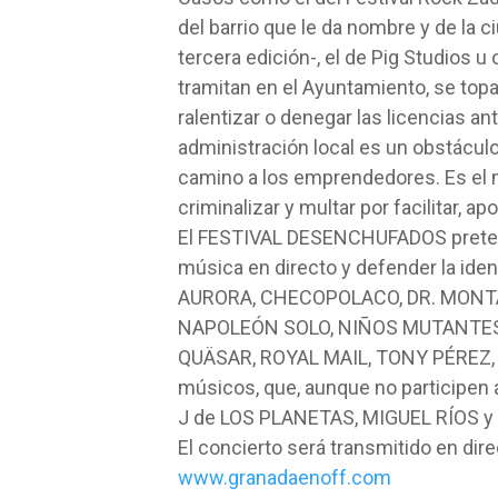
del barrio que le da nombre y de la 
tercera edición-, el de Pig Studios 
tramitan en el Ayuntamiento, se to
ralentizar o denegar las licencias an
administración local es un obstáculo
camino a los emprendedores. Es el 
criminalizar y multar por facilitar, ap
El FESTIVAL DESENCHUFADOS pretende
música en directo y defender la iden
AURORA, CHECOPOLACO, DR. MONTAÑ
NAPOLEÓN SOLO, NIÑOS MUTANTES, 
QUÄSAR, ROYAL MAIL, TONY PÉREZ,
músicos, que, aunque no participen
J de LOS PLANETAS, MIGUEL RÍOS y
El concierto será transmitido en dir
www.granadaenoff.com