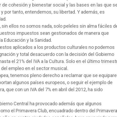
r de cohesión y bienestar social y las bases en las que s
, y por tanto, entendemos, su libertad. Y además, es
dad.
sin ellos no somos nada, solo peleles sin alma fáciles d
 nuestros impuestos sean gestionados de manera que
 la Educación y la Sanidad.
uestos aplicados a los productos culturales no podemos
nación y total desacuerdo con la decisión del Gobierno
sta el 21% del IVA a la Cultura. Solo en el último trimest
 del empleo en el sector musical.
pea, tenemos pleno derecho a reclamar que se equipare
ortan algunos países europeos, o seguir el ejemplo de
ra, que con un IVA del 7% en abril del 2012, ha sido
Gobierno Central ha provocado además que algunos
como el Primavera Club, encuadrado dentro del Primaver