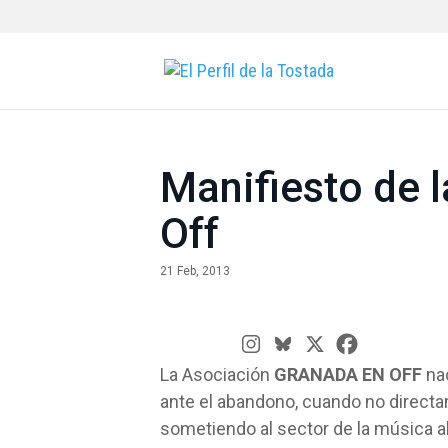
Manifiesto de 
Off
21 Feb, 2013
La Asociación
GRANADA EN OFF
nac
ante el abandono, cuando no directam
sometiendo al sector de la música al