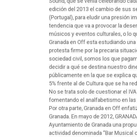
Sound, que se venía celebrando cada
edición del 2013 el cambio de sus s
(Portugal), para eludir una presión i
tendencia que va a provocar la deser
músicos y eventos culturales, o lo q
Granada en Off esta estudiando una v
protesta firme por la precaria situa
sociedad civil, somos los que paga
decidir a qué se destina nuestro din
públicamente en la que se explica q
5% frente al de Cultura que se ha re
No se trata solo de cuestionar el IVA 
fomentando el analfabetismo en las
Por otra parte, Granada en Off enfati
Granada. En mayo de 2012, GRANAD
Ayuntamiento de Granada una propues
actividad denominada “Bar Musical c