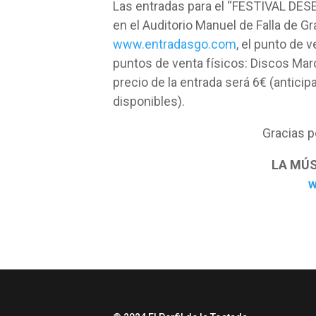
Las entradas para el “FESTIVAL DES
en el Auditorio Manuel de Falla de 
www.entradasgo.com
, el punto de v
puntos de venta físicos: Discos Mar
precio de la entrada será 6€ (anticip
disponibles).
Gracias p
LA MÚS
w