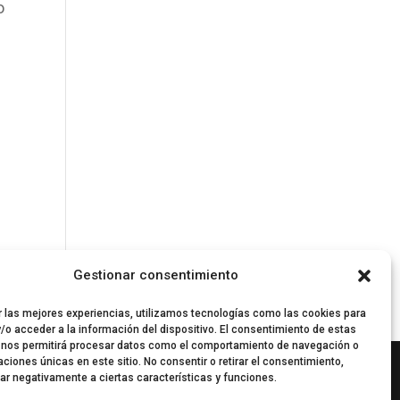
o
l
Gestionar consentimiento
r las mejores experiencias, utilizamos tecnologías como las cookies para
/o acceder a la información del dispositivo. El consentimiento de estas
 nos permitirá procesar datos como el comportamiento de navegación o
caciones únicas en este sitio. No consentir o retirar el consentimiento,
ar negativamente a ciertas características y funciones.