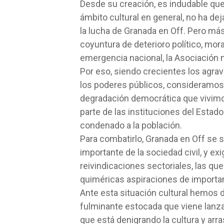
Desde su creación, es indudable que l
ámbito cultural en general, no ha d
la lucha de Granada en Off. Pero más 
coyuntura de deterioro político, mora
emergencia nacional, la Asociación
Por eso, siendo crecientes los agrav
los poderes públicos, consideramos 
degradación democrática que vivimos
parte de las instituciones del Estad
condenado a la población.
Para combatirlo, Granada en Off se s
importante de la sociedad civil, y ex
reivindicaciones sectoriales, las q
quiméricas aspiraciones de importanc
Ante esta situación cultural hemos d
fulminante estocada que viene lanzan
que está denigrando la cultura y arra