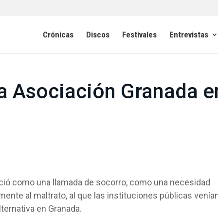
Crónicas
Discos
Festivales
Entrevistas
la Asociación Granada e
ió como una llamada de socorro, como una necesidad
ente al maltrato, al que las instituciones públicas venía
ternativa en Granada.