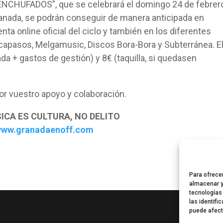
ENCHUFADOS”, que se celebrará el domingo 24 de febrer
Granada, se podrán conseguir de manera anticipada en
enta online oficial del ciclo y también en los diferentes
capasos, Melgamusic, Discos Bora-Bora y Subterránea. E
ada + gastos de gestión) y 8€ (taquilla, si quedasen
or vuestro apoyo y colaboración.
ICA ES CULTURA, NO DELITO
ww.granadaenoff.com
Para ofrece
almacenar y
tecnologías
las identifi
puede afect