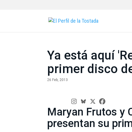
Ya está aquí 'R
primer disco 
26 Feb, 2013
Maryan Frutos y C
presentan su pri