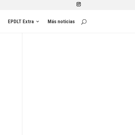
EPDLT Extra
Más noticias