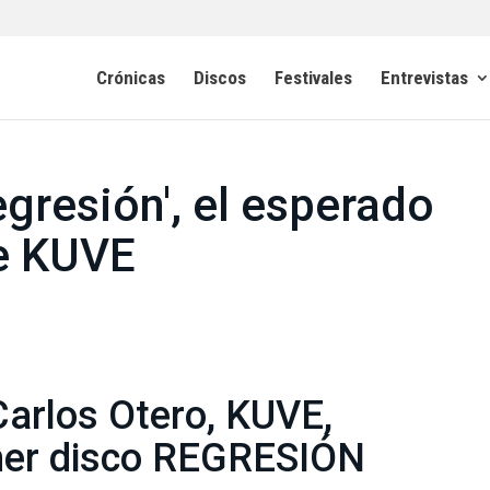
Crónicas
Discos
Festivales
Entrevistas
egresión', el esperado
de KUVE
arlos Otero, KUVE,
mer disco REGRESIÓN