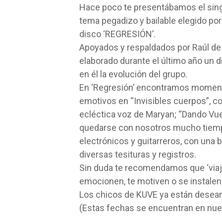
Hace poco te presentábamos el singl
tema pegadizo y bailable elegido po
disco ‘REGRESIÓN’.
Apoyados y respaldados por Raúl de
elaborado durante el último año un 
en él la evolución del grupo.
En ‘Regresión’ encontramos momento
emotivos en “Invisibles cuerpos”, con
ecléctica voz de Maryan; “Dando Vuel
quedarse con nosotros mucho tiempo
electrónicos y guitarreros, con una 
diversas tesituras y registros.
Sin duda te recomendamos que ‘viaje
emocionen, te motiven o se instalen
Los chicos de KUVE ya están deseand
(Estas fechas se encuentran en nu