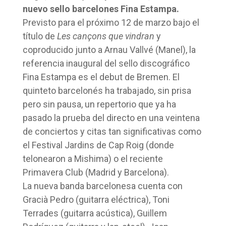
nuevo sello barcelones Fina Estampa.
Previsto para el próximo 12 de marzo bajo el
título de
Les cançons que vindran
y
coproducido junto a Arnau Vallvé (Manel), la
referencia inaugural del sello discográfico
Fina Estampa es el debut de Bremen. El
quinteto barcelonés ha trabajado, sin prisa
pero sin pausa, un repertorio que ya ha
pasado la prueba del directo en una veintena
de conciertos y citas tan significativas como
el Festival Jardins de Cap Roig (donde
telonearon a Mishima) o el reciente
Primavera Club (Madrid y Barcelona).
La nueva banda barcelonesa cuenta con
Gracià Pedro (guitarra eléctrica), Toni
Terrades (guitarra acústica), Guillem