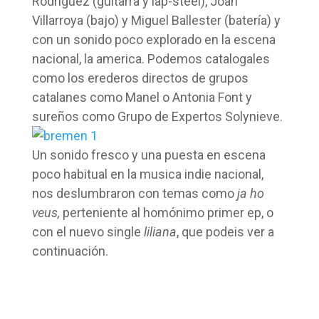
Rodríguez (guitarra y lap-steel), Joan
Villarroya (bajo) y Miguel Ballester (batería) y
con un sonido poco explorado en la escena
nacional, la america. Podemos catalogales
como los erederos directos de grupos
catalanes como Manel o Antonia Font y
sureños como Grupo de Expertos Solynieve.
Un sonido fresco y una puesta en escena
poco habitual en la musica indie nacional,
nos deslumbraron con temas como
ja ho
veus,
perteniente al homónimo primer ep, o
con el nuevo single
liliana
, que podeis ver a
continuación.